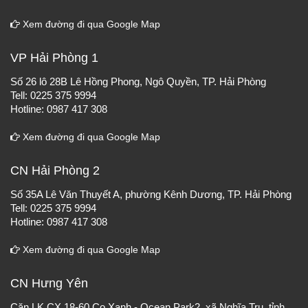
Xem đường đi qua Google Map
VP Hải Phòng 1
Số 26 lô 28B Lê Hồng Phong, Ngô Quyền, TP. Hải Phòng
Tell: 0225 375 9994
Hotline: 0987 417 308
Xem đường đi qua Google Map
CN Hải Phòng 2
Số 35A Lê Văn Thuyết A, phường Kênh Dương, TP. Hải Phòng
Tell: 0225 375 9994
Hotline: 0987 417 308
Xem đường đi qua Google Map
CN Hưng Yên
Căn LK CX 18-60 Cọ Xanh - Ocean Park2, xã Nghĩa Trụ, tỉnh