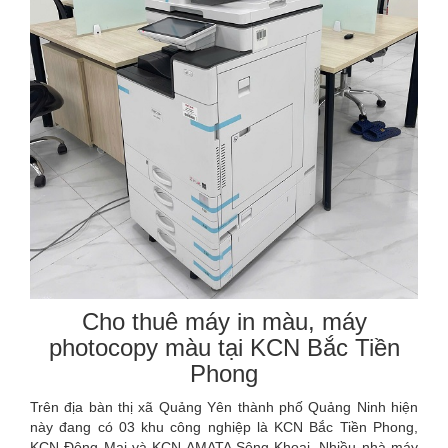
Cho thuê máy in màu, máy
photocopy màu tại KCN Bắc Tiền
Phong
Trên địa bàn thị xã Quảng Yên thành phố Quảng Ninh hiện
này đang có 03 khu công nghiệp là KCN Bắc Tiền Phong,
KCN Đông Mai và KCN AMATA Sông Khoai. Nhiều nhà máy