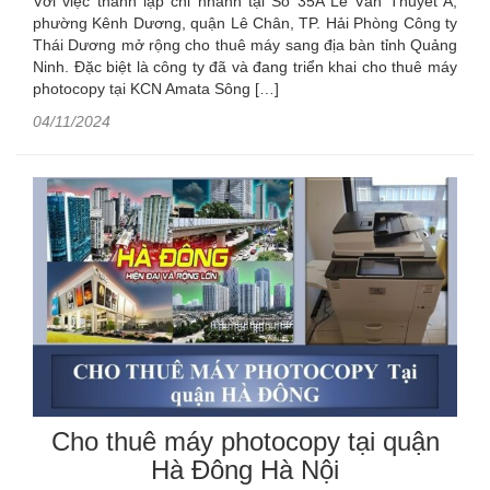
Với việc thành lập chi nhánh tại Số 35A Lê Văn Thuyết A,
phường Kênh Dương, quận Lê Chân, TP. Hải Phòng Công ty
Thái Dương mở rộng cho thuê máy sang địa bàn tỉnh Quảng
Ninh. Đặc biệt là công ty đã và đang triển khai cho thuê máy
photocopy tại KCN Amata Sông […]
04/11/2024
Cho thuê máy photocopy tại quận
Hà Đông Hà Nội