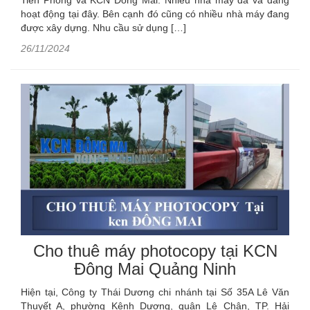
Tiền Phong và KCN Đông Mai. Nhiều nhà máy đã và đang
hoạt động tại đây. Bên cạnh đó cũng có nhiều nhà máy đang
được xây dựng. Nhu cầu sử dụng […]
26/11/2024
Cho thuê máy photocopy tại KCN
Đông Mai Quảng Ninh
Hiện tại, Công ty Thái Dương chi nhánh tại Số 35A Lê Văn
Thuyết A, phường Kênh Dương, quận Lê Chân, TP. Hải