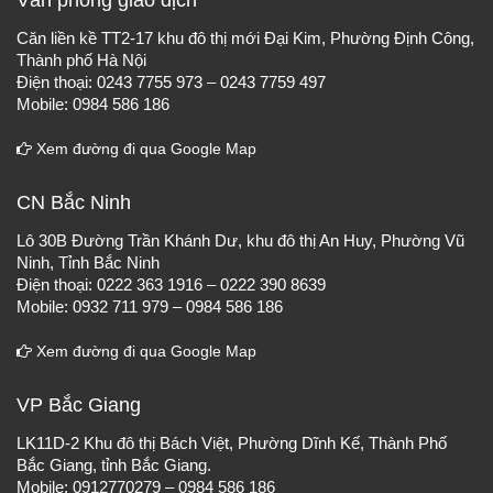
Văn phòng giao dịch
Căn liền kề TT2-17 khu đô thị mới Đại Kim, Phường Định Công,
Thành phố Hà Nội
Điện thoại: 0243 7755 973 – 0243 7759 497
Mobile: 0984 586 186
Xem đường đi qua Google Map
CN Bắc Ninh
Lô 30B Đường Trần Khánh Dư, khu đô thị An Huy, Phường Vũ
Ninh, Tỉnh Bắc Ninh
Điện thoại: 0222 363 1916 – 0222 390 8639
Mobile: 0932 711 979 – 0984 586 186
Xem đường đi qua Google Map
VP Bắc Giang
LK11D-2 Khu đô thị Bách Việt, Phường Dĩnh Kế, Thành Phố
Bắc Giang, tỉnh Bắc Giang.
Mobile: 0912770279 – 0984 586 186