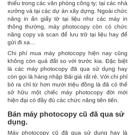
thiếu trong các văn phòng công ty; tại các nhà
xưởng và tại các dự án xây dựng. Ngoài chức
năng in ấn giấy tờ tại liệu như các máy in
thông thường, máy photocopy còn có chức
năng copy và scan để lưu trữ tại liệu hay để
gửi đi xa…
Chi phí mua máy photocopy hiện nay cũng
không còn quá đắt so với trước kia. Đặc biệt
là các máy photocopy đã qua sử dụng hay
còn gọi là hàng nhập Bãi giá rất rẻ. Với chi phỉ
bỏ ra chỉ từ hơn mười triệu đồng là đã có thể
sở hữu một chiếc máy photocopy đời mới
hiện đại có đầy đủ các chức năng tiên tiến.
Bán máy photocopy cũ đã qua sử
dụng.
Máy photocopy cũ đã qua sử dụng hay là