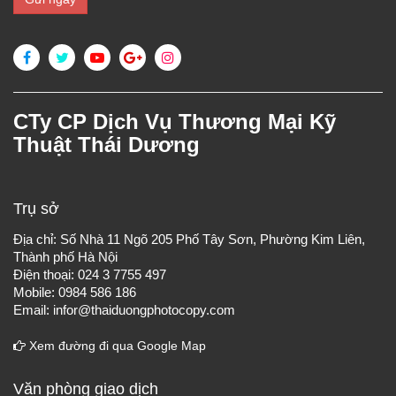
CTy CP Dịch Vụ Thương Mại Kỹ
Thuật Thái Dương
Trụ sở
Địa chỉ: Số Nhà 11 Ngõ 205 Phố Tây Sơn, Phường Kim Liên,
Thành phố Hà Nội
Điện thoại: 024 3 7755 497
Mobile: 0984 586 186
Email: infor@thaiduongphotocopy.com
Xem đường đi qua Google Map
Văn phòng giao dịch