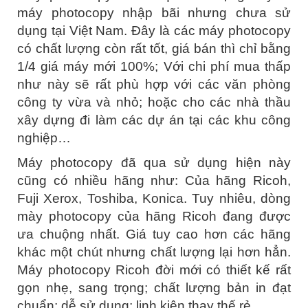
máy photocopy nhập bãi nhưng chưa sử
dụng tại Việt Nam. Đây là các máy photocopy
có chất lượng còn rất tốt, giá bán thì chỉ bằng
1/4 giá máy mới 100%; Với chi phí mua thấp
như này sẽ rất phù hợp với các văn phòng
công ty vừa và nhỏ; hoặc cho các nhà thầu
xây dựng đi làm các dự án tại các khu công
nghiệp…
Máy photocopy đã qua sử dụng hiện này
cũng có nhiều hãng như: Của hãng Ricoh,
Fuji Xerox, Toshiba, Konica. Tuy nhiêu, dòng
mày photocopy của hãng Ricoh đang được
ưa chuộng nhất. Giá tuy cao hơn các hãng
khác một chút nhưng chất lượng lại hơn hẳn.
Máy photocopy Ricoh đời mới có thiết kế rất
gọn nhẹ, sang trọng; chất lượng bản in đạt
chuẩn; dễ sử dụng; linh kiện thay thế rẻ.