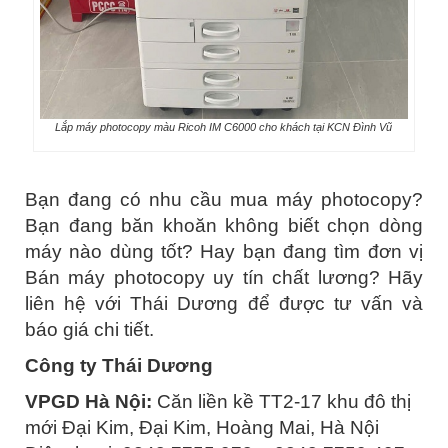
Lắp máy photocopy màu Ricoh IM C6000 cho khách tại KCN Đình Vũ
Bạn đang có nhu cầu mua máy photocopy?
Bạn đang băn khoăn không biết chọn dòng
máy nào dùng tốt? Hay bạn đang tìm đơn vị
Bán máy photocopy uy tín chất lương? Hãy
liên hệ với Thái Dương để được tư vấn và
báo giá chi tiết.
Công ty Thái Dương
VPGD Hà Nội:
Căn liền kề TT2-17 khu đô thị
mới Đại Kim, Đại Kim, Hoàng Mai, Hà Nội