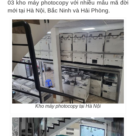
03 kho máy photocopy với nhiều mẫu mã đời
mới tại Hà Nội, Bắc Ninh và Hải Phòng.
Kho máy photocopy tại Hà Nội