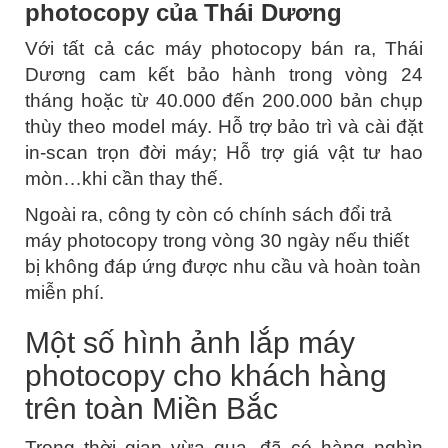
photocopy của Thái Dương
Với tất cả các máy photocopy bán ra, Thái
Dương cam kết bảo hành trong vòng 24
tháng hoặc từ 40.000 đến 200.000 bản chụp
thùy theo model máy.
Hỗ trợ bảo trì và cài đặt
in-scan trọn đời máy; Hỗ trợ giá vật tư hao
mòn…khi cần thay thế.
Ngoài ra, công ty còn có chính sách đổi trả
máy photocopy trong vòng 30 ngày nếu thiết
bị không đáp ứng được nhu cầu và hoàn toàn
miễn phí.
Một số hình ảnh lắp máy
photocopy cho khách hàng
trên toàn Miền Bắc
Trong thời gian vừa qua, đã có hàng nghìn