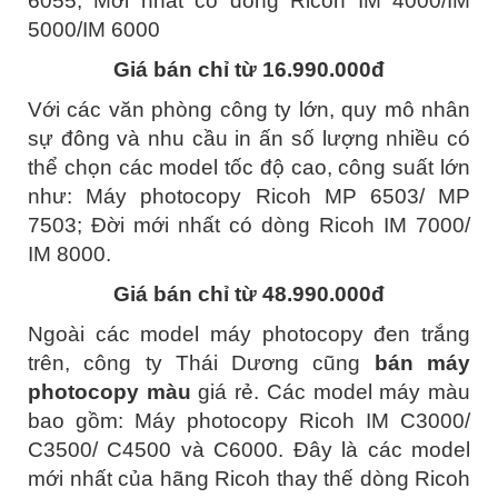
6055; Mới nhất có dòng Ricoh IM 4000/IM
5000/IM 6000
Giá bán chỉ từ 16.990.000đ
Với các văn phòng công ty lớn, quy mô nhân
sự đông và nhu cầu in ấn số lượng nhiều có
thể chọn các model tốc độ cao, công suất lớn
như: Máy photocopy Ricoh MP 6503/ MP
7503; Đời mới nhất có dòng Ricoh IM 7000/
IM 8000.
Giá bán chỉ từ 48.990.000đ
Ngoài các model máy photocopy đen trắng
trên, công ty Thái Dương cũng
bán máy
photocopy màu
giá rẻ. Các model máy màu
bao gồm: Máy photocopy Ricoh IM C3000/
C3500/ C4500 và C6000. Đây là các model
mới nhất của hãng Ricoh thay thế dòng Ricoh