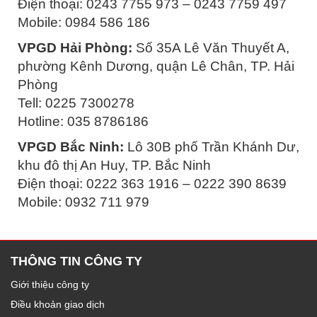
Điện thoại: 0243 7755 973 – 0243 7759 497
Mobile: 0984 586 186
VPGD Hải Phòng:
Số 35A Lê Văn Thuyết A,
phường Kênh Dương, quận Lê Chân, TP. Hải
Phòng
Tell: 0225 7300278
Hotline: 035 8786186
VPGD Bắc Ninh:
Lô 30B phố Trần Khánh Dư,
khu đô thị An Huy, TP. Bắc Ninh
Điện thoại: 0222 363 1916 – 0222 390 8639
Mobile: 0932 711 979
THÔNG TIN CÔNG TY
Giới thiệu công ty
Điều khoản giao dịch