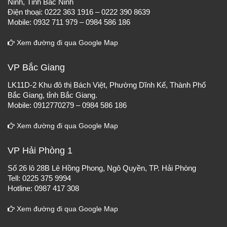
Ninh, Tỉnh Bắc Ninh
Điện thoại: 0222 363 1916 – 0222 390 8639
Mobile: 0932 711 979 – 0984 586 186
Xem đường đi qua Google Map
VP Bắc Giang
LK11D-2 Khu đô thị Bách Việt, Phường Dĩnh Kế, Thành Phố
Bắc Giang, tỉnh Bắc Giang.
Mobile: 0912770279 – 0984 586 186
Xem đường đi qua Google Map
VP Hải Phòng 1
Số 26 lô 28B Lê Hồng Phong, Ngô Quyền, TP. Hải Phòng
Tell: 0225 375 9994
Hotline: 0987 417 308
Xem đường đi qua Google Map