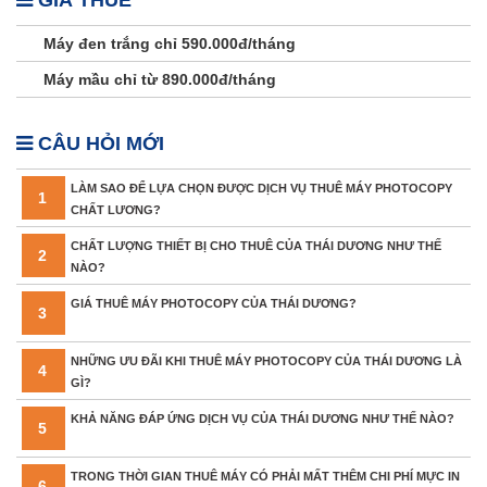
Máy đen trắng chỉ 590.000đ/tháng
Máy mầu chỉ từ 890.000đ/tháng
CÂU HỎI MỚI
LÀM SAO ĐỂ LỰA CHỌN ĐƯỢC DỊCH VỤ THUÊ MÁY PHOTOCOPY
1
CHẤT LƯƠNG?
CHẤT LƯỢNG THIẾT BỊ CHO THUÊ CỦA THÁI DƯƠNG NHƯ THẾ
2
NÀO?
GIÁ THUÊ MÁY PHOTOCOPY CỦA THÁI DƯƠNG?
3
NHỮNG ƯU ĐÃI KHI THUÊ MÁY PHOTOCOPY CỦA THÁI DƯƠNG LÀ
4
GÌ?
KHẢ NĂNG ĐÁP ỨNG DỊCH VỤ CỦA THÁI DƯƠNG NHƯ THẾ NÀO?
5
TRONG THỜI GIAN THUÊ MÁY CÓ PHẢI MẤT THÊM CHI PHÍ MỰC IN
6