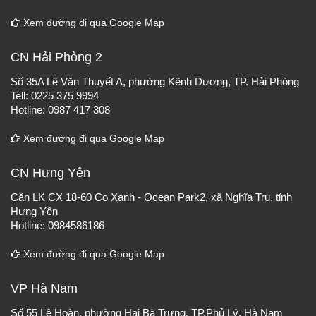
Xem đường đi qua Google Map
CN Hải Phòng 2
Số 35A Lê Văn Thuyết A, phường Kênh Dương, TP. Hải Phòng
Tell: 0225 375 9994
Hotline: 0987 417 308
Xem đường đi qua Google Map
CN Hưng Yên
Căn LK CX 18-60 Cọ Xanh - Ocean Park2, xã Nghĩa Trụ, tỉnh
Hưng Yên
Hotline: 0984586186
Xem đường đi qua Google Map
VP Hà Nam
Số 55 Lê Hoàn, phường Hai Bà Trưng, TP.Phủ Lý, Hà Nam