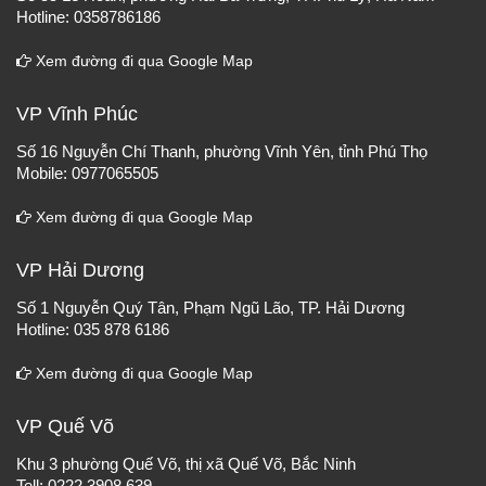
Hotline: 0358786186
Xem đường đi qua Google Map
VP Vĩnh Phúc
Số 16 Nguyễn Chí Thanh, phường Vĩnh Yên, tỉnh Phú Thọ
Mobile: 0977065505
Xem đường đi qua Google Map
VP Hải Dương
Số 1 Nguyễn Quý Tân, Phạm Ngũ Lão, TP. Hải Dương
Hotline: 035 878 6186
Xem đường đi qua Google Map
VP Quế Võ
Khu 3 phường Quế Võ, thị xã Quế Võ, Bắc Ninh
Tell: 0222 3908 639