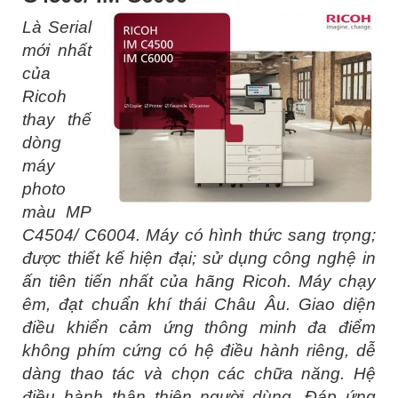
Là Serial
mới nhất
của
Ricoh
thay thế
dòng
máy
photo
màu MP
C4504/ C6004. Máy có hình thức sang trọng;
được thiết kế hiện đại; sử dụng công nghệ in
ấn tiên tiến nhất của hãng Ricoh. Máy chạy
êm, đạt chuẩn khí thái Châu Âu. Giao diện
điều khiển cảm ứng thông minh đa điểm
không phím cứng có hệ điều hành riêng, dễ
dàng thao tác và chọn các chữa năng. Hệ
điều hành thân thiện người dùng. Đáp ứng