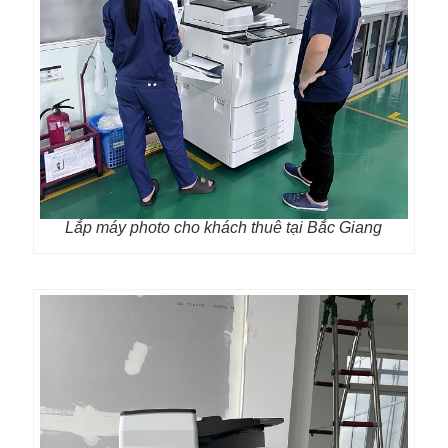
Lắp máy photo cho khách thuê tại Bắc Giang