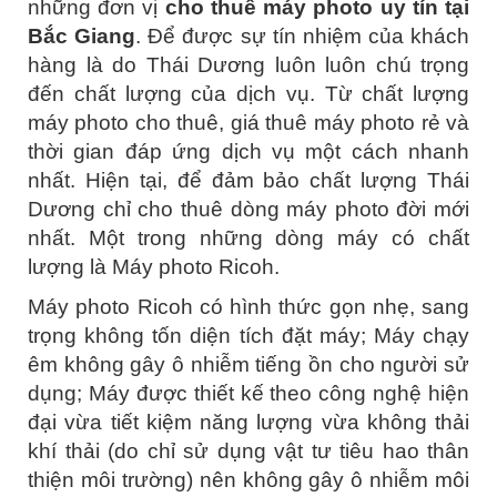
những đơn vị
cho thuê máy photo uy tín tại
Bắc Giang
. Để được sự tín nhiệm của khách
hàng là do Thái Dương luôn luôn chú trọng
đến chất lượng của dịch vụ. Từ chất lượng
máy photo cho thuê, giá thuê máy photo rẻ và
thời gian đáp ứng dịch vụ một cách nhanh
nhất. Hiện tại, để đảm bảo chất lượng Thái
Dương chỉ cho thuê dòng máy photo đời mới
nhất. Một trong những dòng máy có chất
lượng là Máy photo Ricoh.
Máy photo
Ricoh có hình thức gọn nhẹ, sang
trọng không tốn diện tích đặt máy; Máy chạy
êm không gây ô nhiễm tiếng ồn cho người sử
dụng; Máy được thiết kế theo công nghệ hiện
đại vừa tiết kiệm năng lượng vừa không thải
khí thải (do chỉ sử dụng vật tư tiêu hao thân
thiện môi trường) nên không gây ô nhiễm môi