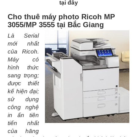
tại đây
Cho thuê máy photo Ricoh MP
3055/MP 3555 tại Bắc Giang
Là Serial
mới nhất
của Ricoh.
Máy có
hình thức
sang trọng;
được thiết
kế hiện đại;
sử dụng
công nghệ
in ấn tiên
tiến nhất
của hãng