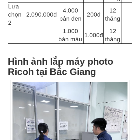
Lựa
4.000
12
chọn
2.090.000đ
200đ
bản đen
tháng
2
1.000
12
1.000đ
bản màu
tháng
Hình ảnh lắp máy photo
Ricoh tại Bắc Giang