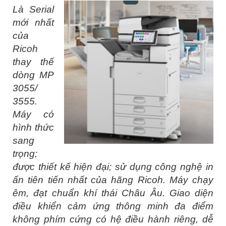
Là Serial
mới nhất
của
Ricoh
thay thế
dòng MP
3055/
3555.
Máy có
hình thức
sang
trọng;
được thiết kế hiện đại; sử dụng công nghệ in
ấn tiên tiến nhất của hãng Ricoh. Máy chạy
êm, đạt chuẩn khí thái Châu Âu. Giao diện
điều khiển cảm ứng thông minh đa điểm
không phím cứng có hệ điều hành riêng, dễ