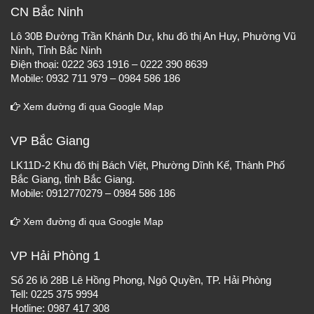
CN Bắc Ninh
Lô 30B Đường Trần Khánh Dư, khu đô thị An Huy, Phường Vũ
Ninh, Tỉnh Bắc Ninh
Điện thoại: 0222 363 1916 – 0222 390 8639
Mobile: 0932 711 979 – 0984 586 186
Xem đường đi qua Google Map
VP Bắc Giang
LK11D-2 Khu đô thị Bách Việt, Phường Dĩnh Kế, Thành Phố
Bắc Giang, tỉnh Bắc Giang.
Mobile: 0912770279 – 0984 586 186
Xem đường đi qua Google Map
VP Hải Phòng 1
Số 26 lô 28B Lê Hồng Phong, Ngô Quyền, TP. Hải Phòng
Tell: 0225 375 9994
Hotline: 0987 417 308