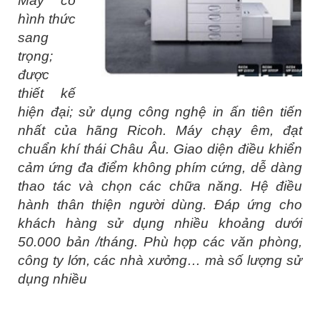
Máy có
hình thức
sang
trọng;
được
thiết kế
hiện đại; sử dụng công nghệ in ấn tiên tiến
nhất của hãng Ricoh. Máy chạy êm, đạt
chuẩn khí thái Châu Âu. Giao diện điều khiển
cảm ứng đa điểm không phím cứng, dễ dàng
thao tác và chọn các chữa năng. Hệ điều
hành thân thiện người dùng. Đáp ứng cho
khách hàng sử dụng nhiều khoảng dưới
50.000 bản /tháng. Phù hợp các văn phòng,
công ty lớn, các nhà xưởng… mà số lượng sử
dụng nhiều