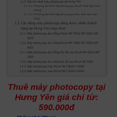
Giá cho thuê máy photocopy tại Hưng Yên
Phương án thuê máy photocopy trả phí thuê bao theo
tháng
Phương án thuê máy photocopy theo định mức bản
chụp
Các dòng máy photocopy đang được nhiều khách
hàng tại Hưng Yên chọn thuê
Máy photocopy đen trắng Ricoh MP 2555/ MP 3055/ MP
3555
Máy photocopy đen trắng Ricoh MP 4055/ MP 5055/ MP
6055
Máy photocopy đen trắng tốc độ cao Ricoh MP 6503/ MP
7503
Máy photocopy đen trắng tốc độ cao Ricoh IM 7000
Máy photocopy màu Ricoh IM C3000/ C3500
Máy photocopy màu Ricoh IM C4500/ C6000
Thuê máy photocopy tại
Hưng Yên giá chỉ từ:
590.000đ