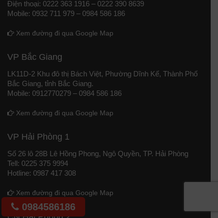
Điện thoại: 0222 363 1916 – 0222 390 8639
Mobile: 0932 711 979 – 0984 586 186
Xem đường đi qua Google Map
VP Bắc Giang
LK11D-2 Khu đô thị Bách Việt, Phường Dĩnh Kế, Thành Phố
Bắc Giang, tỉnh Bắc Giang.
Mobile: 0912770279 – 0984 586 186
Xem đường đi qua Google Map
VP Hải Phòng 1
Số 26 lô 28B Lê Hồng Phong, Ngô Quyền, TP. Hải Phòng
Tell: 0225 375 9994
Hotline: 0987 417 308
Xem đường đi qua Google Map
0984586186
CN Hải Phòng 2