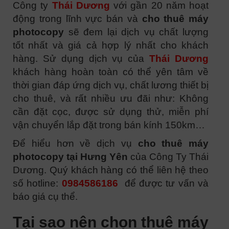
C
ông ty
Thái Dương
với gần 20 năm hoạt
động trong lĩnh vực bán và
cho thuê máy
photocopy
sẽ đem lại dịch vụ chất lượng
tốt nhất và giá cả hợp lý nhất cho khách
hàng. Sử dụng dịch vụ của
Thái Dương
khách hàng hoàn toàn có thể yên tâm về
thời gian đáp ứng dịch vụ, chất lương thiết bị
cho thuê, và rất nhiều ưu đãi như: Không
cần đặt cọc, được sử dụng thử, miễn phí
vận chuyển lắp đặt trong bán kính 150km…
Để hiểu hơn về dịch vụ
cho thuê máy
photocopy tại Hưng Yên
của Công Ty Thái
Dương. Quý khách hàng có thể liên hệ theo
số hotline:
0984586186
để được tư vấn và
báo giá cụ thể.
Tại sao nên chọn thuê máy