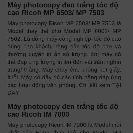
Máy photocopy đen trắng tốc độ
cao Ricoh MP 6503/ MP 7503
Máy photocopy Ricoh MP 6503/ MP 7503 là
Model thay thế cho Model MP 6002/ MP
7502. Là dòng máy công nghiệp, tốc đô cao
dùng cho khách hàng cần tốc độ cao và
thường xuyên in ấn số lượng lớn; máy có
thể đáp ứng lượng in lên đến vài trăm nghìn
trang/ tháng. Máy chạy êm, không kẹt giấy,
ít lỗi. Máy có đầy đủ các tính năng đáp ứng
các hoạt động văn phòng. Chi tiết xem TẠI
ĐÂY
Máy photocopy đen trắng tốc độ
cao Ricoh IM 7000
Máy photocopy Ricoh IM 7000 là Model mới
nhất của Hãng thay thế cho Model MP