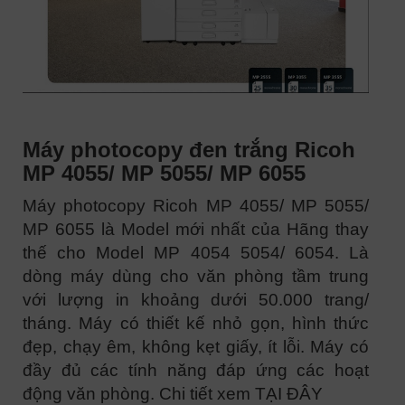
Máy photocopy đen trắng Ricoh
MP 4055/ MP 5055/ MP 6055
Máy photocopy Ricoh MP 4055/ MP 5055/
MP 6055 là Model mới nhất của Hãng thay
thế cho Model MP 4054 5054/ 6054. Là
dòng máy dùng cho văn phòng tầm trung
với lượng in khoảng dưới 50.000 trang/
tháng. Máy có thiết kế nhỏ gọn, hình thức
đẹp, chạy êm, không kẹt giấy, ít lỗi. Máy có
đầy đủ các tính năng đáp ứng các hoạt
động văn phòng. Chi tiết xem
TẠI ĐÂY