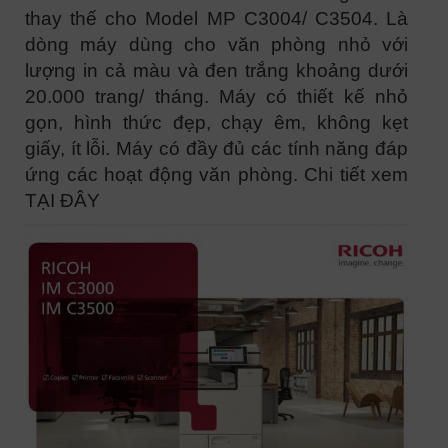
thay thế cho Model MP C3004/ C3504. Là
dòng máy dùng cho văn phòng nhỏ với
lượng in cả màu và đen trắng khoảng dưới
20.000 trang/ tháng. Máy có thiết kế nhỏ
gọn, hình thức đẹp, chạy êm, không kẹt
giấy, ít lỗi. Máy có đầy đủ các tính năng đáp
ứng các hoạt động văn phòng. Chi tiết xem
TẠI ĐÂY