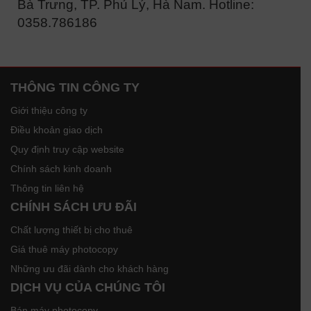
Bà Trưng, TP. Phủ Lý, Hà Nam. Hotline:
0358.786186
THÔNG TIN CÔNG TY
Giới thiệu công ty
Điều khoản giao dịch
Quy định truy cập website
Chính sách kinh doanh
Thông tin liên hệ
CHÍNH SÁCH ƯU ĐÃI
Chất lượng thiết bị cho thuê
Giá thuê máy photocopy
Những ưu đãi dành cho khách hàng
DỊCH VỤ CỦA CHÚNG TÔI
Bán máy photocopy