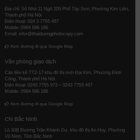
Địa chỉ: Số Nhà 11 Ngõ 205 Phố Tây Sơn, Phường Kim Liên,
Thành phố Hà Nội
Điện thoại: 024 3 7755 497
Mobile: 0984 586 186
Email: infor@thaiduongphotocopy.com
Xem đường đi qua Google Map
Văn phòng giao dịch
Căn liền kề TT2-17 khu đô thị mới Đại Kim, Phường Định
Công, Thành phố Hà Nội
Điện thoại: 0243 7755 973 – 0243 7759 497
Mobile: 0984 586 186
Xem đường đi qua Google Map
CN Bắc Ninh
Lô 30B Đường Trần Khánh Dư, khu đô thị An Huy, Phường
Vũ Ninh, Tỉnh Bắc Ninh