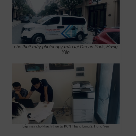
cho thuê máy photocopy màu tại Ocean Park, Hưng
Yên
Lắp máy cho khách thuê tại KCN Thăng Long 2, Hưng Yên