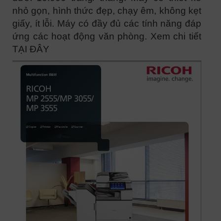
nhỏ gọn, hình thức đẹp, chạy êm, không kẹt
giấy, ít lỗi. Máy có đầy đủ các tính năng đáp
ứng các hoạt động văn phòng. Xem chi tiết
TẠI ĐÂY