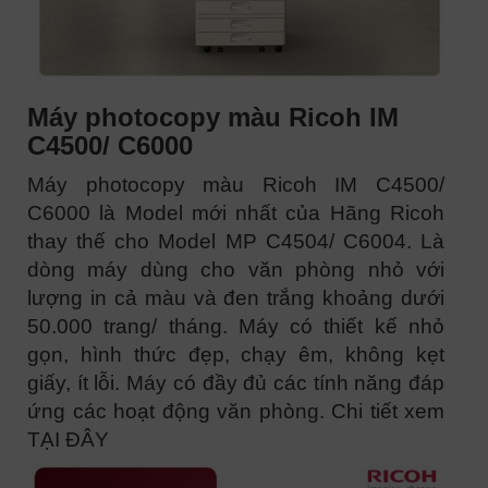
Máy photocopy màu Ricoh IM
C4500/ C6000
Máy photocopy màu Ricoh IM C4500/
C6000 là Model mới nhất của Hãng Ricoh
thay thế cho Model MP C4504/ C6004. Là
dòng máy dùng cho văn phòng nhỏ với
lượng in cả màu và đen trắng khoảng dưới
50.000 trang/ tháng. Máy có thiết kế nhỏ
gọn, hình thức đẹp, chạy êm, không kẹt
giấy, ít lỗi. Máy có đầy đủ các tính năng đáp
ứng các hoạt động văn phòng. Chi tiết xem
TẠI ĐÂY