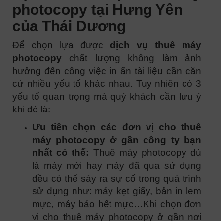
photocopy tại Hưng Yên
của Thái Dương
Để chọn lựa được
dịch vụ thuê máy
photocopy
chất lượng không làm ảnh
hưởng đến công việc in ấn tài liệu cần căn
cứ nhiều yếu tố khác nhau. Tuy nhiên có 3
yếu tố quan trọng mà quý khách cần lưu ý
khi đó là:
Ưu tiên chọn các đơn vị cho thuê
máy photocopy ở gần công ty bạn
nhất có thế:
Thuê máy photocopy dù
là máy mới hay máy đã qua sử dụng
đều có thể sảy ra sự cố trong quá trình
sử dụng như: máy kẹt giấy, bản in lem
mực, máy báo hết mực…Khi chọn đơn
vị cho thuê máy photocopy ở gần nơi