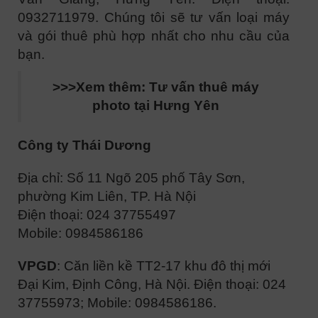
0932711979. Chúng tôi sẽ tư vấn loại máy
và gói thuê phù hợp nhất cho nhu cầu của
bạn.
>>>Xem thêm:
Tư vấn thuê máy
photo tại Hưng Yên
Công ty Thái Dương
Địa chỉ: Số 11 Ngõ 205 phố Tây Sơn,
phường Kim Liên, TP. Hà Nội
Điện thoại: 024 37755497
Mobile: 0984586186
VPGD
: Căn liền kề TT2-17 khu đô thị mới
Đại Kim, Định Công, Hà Nội. Điện thoại: 024
37755973; Mobile: 0984586186.