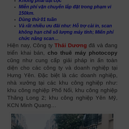
Không phải đặt cọc
Miễn phí vận chuyển lắp đặt trong phạm vi
150km.
Dùng thử 01 tuần
Và rất nhiều ưu đãi như: Hỗ trợ cài in, scan
không hạn chế số lượng máy tính; Miến phí
chức năng scan…
Hiện nay, Công ty
Thái Dương
đã và đang
triển khai bán,
cho thuê máy photocopy
cũng như cung cấp giải pháp in ấn toàn
diện cho các công ty và doanh nghiệp tại
Hưng Yên
. Đặc biệt là các doanh nghiệp,
nhà xưởng tại các khu công nghiệp như:
khu công nghiệp Phố Nối, khu công nghiệp
Thăng Long 2; khu công nghiệp Yên Mỹ,
KCN Minh Quang…