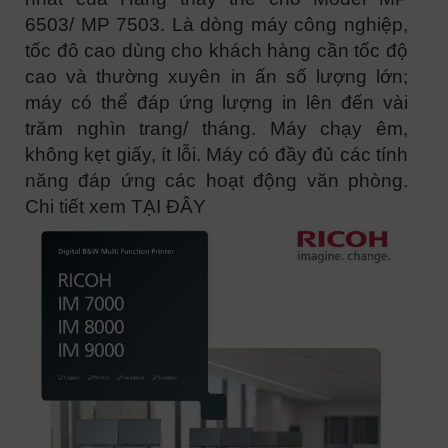
6503/ MP 7503. Là dòng máy công nghiệp,
tốc đô cao dùng cho khách hàng cần tốc độ
cao và thường xuyên in ấn số lượng lớn;
máy có thể đáp ứng lượng in lên đến vài
trăm nghìn trang/ tháng. Máy chạy êm,
không kẹt giấy, ít lỗi. Máy có đầy đủ các tính
năng đáp ứng các hoạt động văn phòng.
Chi tiết xem TẠI ĐÂY