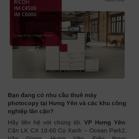
Bạn đang có nhu cầu thuê máy
photocopy tại Hưng Yên và các khu công
nghiệp lân cận?
Hãy liên hệ với chúng tôi.
VP Hưng Yên
:
Căn LK CX 18-60 Cọ Xanh – Ocean Park2,
Văn Giang, Hưng Yên. Điện thoại: