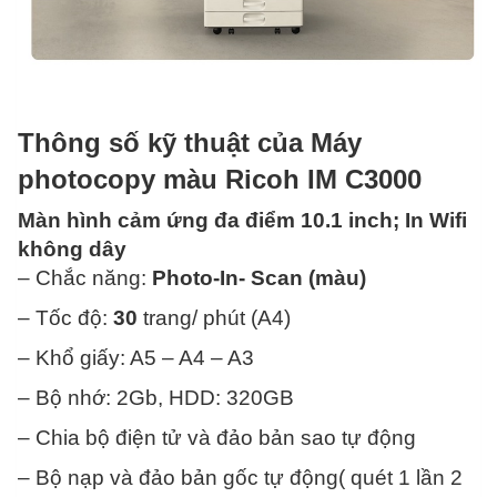
Thông số kỹ thuật của Máy
photocopy màu Ricoh IM C3000
Màn hình cảm ứng đa điểm 10.1 inch; In Wifi
không dây
– Chắc năng:
Photo-In- Scan (màu)
– Tốc độ:
30
trang/ phút (A4)
– Khổ giấy: A5 – A4 – A3
– Bộ nhớ: 2Gb, HDD: 320GB
– Chia bộ điện tử và đảo bản sao tự động
– Bộ nạp và đảo bản gốc tự động( quét 1 lần 2