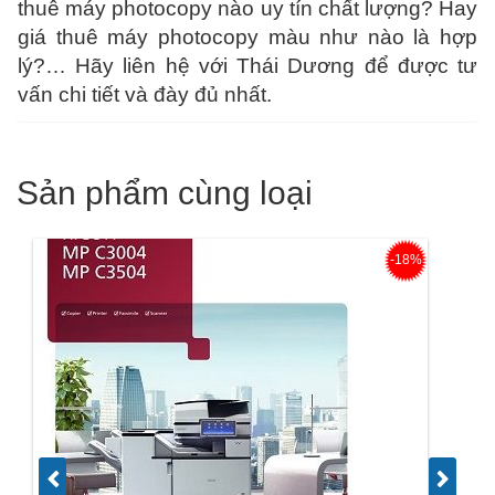
thuê máy photocopy nào uy tín chất lượng? Hay
giá thuê máy photocopy màu như nào là hợp
lý?… Hãy liên hệ với Thái Dương để được tư
vấn chi tiết và đày đủ nhất.
Sản phẩm cùng loại
-18%