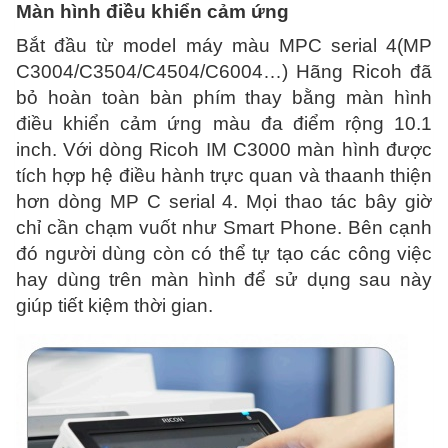
Màn hình điều khiển cảm ứng
Bắt đầu từ model máy màu MPC serial 4(MP
C3004/C3504/C4504/C6004…) Hãng Ricoh đã
bỏ hoàn toàn bàn phím thay bằng màn hình
điều khiển cảm ứng màu đa điểm rộng 10.1
inch. Với dòng Ricoh IM C3000 màn hình được
tích hợp hệ điều hành trực quan và thaanh thiện
hơn dòng MP C serial 4. Mọi thao tác bây giờ
chỉ cần chạm vuốt như Smart Phone. Bên cạnh
đó người dùng còn có thể tự tạo các công việc
hay dùng trên màn hình để sử dụng sau này
giúp tiết kiệm thời gian.