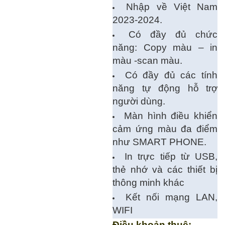
Nhập về Việt Nam
2023-2024.
Có đầy đủ chức
năng: Copy màu – in
màu -scan màu.
Có đầy đủ các tính
năng tự động hỗ trợ
người dùng.
Màn hình điều khiển
cảm ứng màu đa điểm
như SMART PHONE.
In trực tiếp từ USB,
thẻ nhớ và các thiết bị
thông minh khác
Kết nối mạng LAN,
WIFI
Điều khoản thuê: