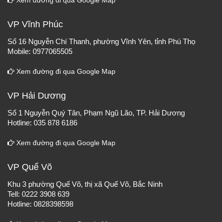
Xem đường đi qua Google Map
VP Vĩnh Phúc
Số 16 Nguyễn Chí Thanh, phường Vĩnh Yên, tỉnh Phú Thọ
Mobile: 0977065505
Xem đường đi qua Google Map
VP Hải Dương
Số 1 Nguyễn Quý Tân, Phạm Ngũ Lão, TP. Hải Dương
Hotline: 035 878 6186
Xem đường đi qua Google Map
VP Quế Võ
Khu 3 phường Quế Võ, thị xã Quế Võ, Bắc Ninh
Tell: 0222 3908 639
Hotline: 0828398598