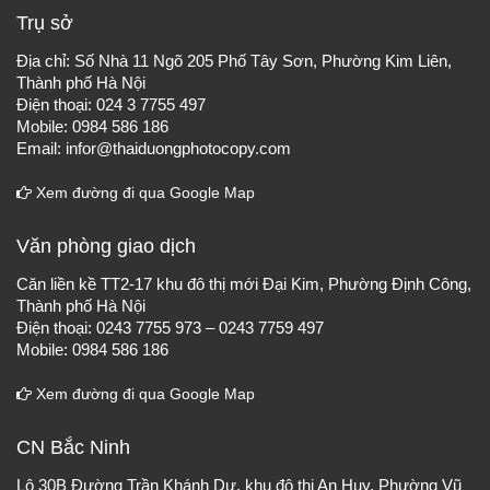
Trụ sở
Địa chỉ: Số Nhà 11 Ngõ 205 Phố Tây Sơn, Phường Kim Liên,
Thành phố Hà Nội
Điện thoại: 024 3 7755 497
Mobile: 0984 586 186
Email: infor@thaiduongphotocopy.com
Xem đường đi qua Google Map
Văn phòng giao dịch
Căn liền kề TT2-17 khu đô thị mới Đại Kim, Phường Định Công,
Thành phố Hà Nội
Điện thoại: 0243 7755 973 – 0243 7759 497
Mobile: 0984 586 186
Xem đường đi qua Google Map
CN Bắc Ninh
Lô 30B Đường Trần Khánh Dư, khu đô thị An Huy, Phường Vũ