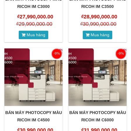
RICOH IM C3000
RICOH IM C3500
₫
27,990,000.00
₫
28,990,000.00
₫
29,990,000.00
₫
30,990,000.00
Mua hàng
Mua hàng
-9%
-9%
BÁN MÁY PHOTOCOPY MÀU
BÁN MÁY PHOTOCOPY MÀU
RICOH IM C4500
RICOH IM C6000
₫
30,990,000.00
₫
31,990,000.00