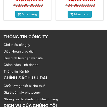
₫
33,990,000.00
₫
34,990,000.00
Mua hàng
Mua hàng
THÔNG TIN CÔNG TY
Giới thiệu công ty
Điều khoản giao dịch
Quy định truy cập website
Chính sách kinh doanh
Thông tin liên hệ
CHÍNH SÁCH ƯU ĐÃI
Chất lượng thiết bị cho thuê
Giá thuê máy photocopy
Những ưu đãi dành cho khách hàng
DỊCH VỤ CỦA CHÚNG TÔI