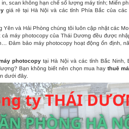
ài in, scan không hạn chế số lượng máy tính; Miến 
py
giá rẻ tại Hà Nội và các tỉnh Phía Bắc của các 
g Yên và Hải Phòng chúng tôi luôn cập nhật các Mod
ất cả máy photocopy của Thái Dương đều được nhậ
n… Đảm bảo máy photocopy hoạt động ổn định, nâ
máy photocopy
tại Hà Nội và các tỉnh Bắc Ninh
lượng? Bạn không biết nên chọn mua hay
thuê má
n dưới đây.