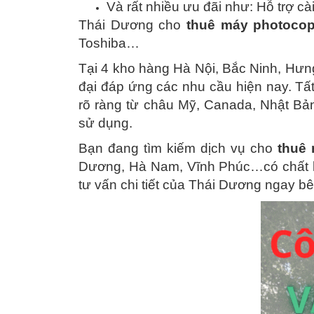
Và rất nhiều ưu đãi như: Hỗ trợ c
Thái Dương cho
thuê máy photoco
Toshiba…
Tại 4 kho hàng Hà Nội, Bắc Ninh, Hưn
đại đáp ứng các nhu cầu hiện nay. T
rõ ràng từ châu Mỹ, Canada, Nhật Bả
sử dụng.
Bạn đang tìm kiếm dịch vụ cho
thuê 
Dương, Hà Nam, Vĩnh Phúc…có chất 
tư vấn chi tiết của Thái Dương ngay bê