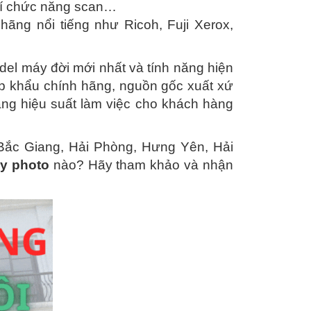
phí chức năng scan…
hãng nổi tiếng như Ricoh, Fuji Xerox,
el máy đời mới nhất và tính năng hiện
p khẩu chính hãng, nguồn gốc xuất xứ
ng hiệu suất làm việc cho khách hàng
, Bắc Giang, Hải Phòng, Hưng Yên, Hải
y photo
nào? Hãy tham khảo và nhận