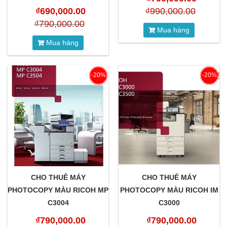
₫
690,000.00
₫
990,000.00
₫
790,000.00
Mua hàng
Mua hàng
-20%
-20%
CHO THUÊ MÁY
CHO THUÊ MÁY
PHOTOCOPY MÀU RICOH MP
PHOTOCOPY MÀU RICOH IM
C3004
C3000
₫
790,000.00
₫
790,000.00