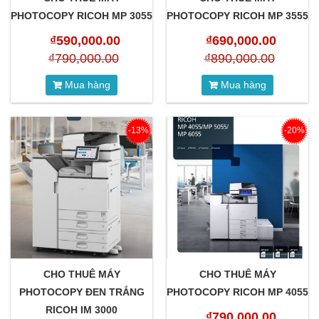
PHOTOCOPY RICOH MP 3055
PHOTOCOPY RICOH MP 3555
₫
590,000.00
₫
690,000.00
₫
790,000.00
₫
890,000.00
Mua hàng
Mua hàng
-13%
-20%
CHO THUÊ MÁY
CHO THUÊ MÁY
PHOTOCOPY ĐEN TRẮNG
PHOTOCOPY RICOH MP 4055
RICOH IM 3000
₫
790,000.00