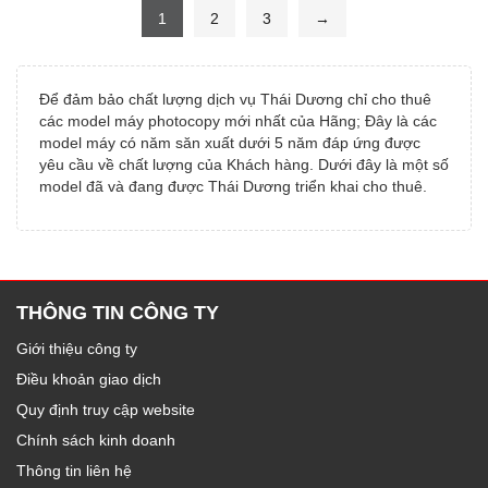
1
2
3
→
Để đảm bảo chất lượng dịch vụ Thái Dương chỉ cho thuê
các model máy photocopy mới nhất của Hãng; Đây là các
model máy có năm săn xuất dưới 5 năm đáp ứng được
yêu cầu về chất lượng của Khách hàng. Dưới đây là một số
model đã và đang được Thái Dương triển khai cho thuê.
THÔNG TIN CÔNG TY
Giới thiệu công ty
Điều khoản giao dịch
Quy định truy cập website
Chính sách kinh doanh
Thông tin liên hệ