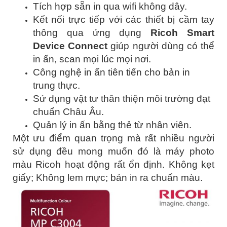
Tích hợp sẵn in qua wifi không dây.
Kết nối trực tiếp với các thiết bị cầm tay
thông qua ứng dụng
Ricoh Smart
Device Connect
giúp người dùng có thể
in ấn, scan mọi lúc mọi nơi.
Công nghệ in ấn tiên tiến cho bản in
trung thực.
Sử dụng vật tư thân thiện môi trường đạt
chuẩn Châu Âu.
Quản lý in ấn bằng thẻ từ nhân viên.
Một ưu điểm quan trọng mà rất nhiều người
sử dụng đều mong muốn đó là máy photo
màu Ricoh hoạt động rất ổn định. Không kẹt
giấy; Không lem mực; bản in ra chuẩn màu.