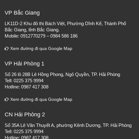
VP Bắc Giang
LK11D-2 Khu đô thị Bách Việt, Phường Dĩnh Kế, Thành Phố
Bắc Giang, tỉnh Bắc Giang.
Mobile: 0912770279 – 0984 586 186
Xem đường đi qua Google Map
VP Hải Phòng 1
Số 26 lô 28B Lê Hồng Phong, Ngô Quyền, TP. Hải Phòng
Tell: 0225 375 9994
Hotline: 0987 417 308
Xem đường đi qua Google Map
CN Hải Phòng 2
Số 35A Lê Văn Thuyết A, phường Kênh Dương, TP. Hải Phòng
Tell: 0225 375 9994
Hotline: 0987 417 308