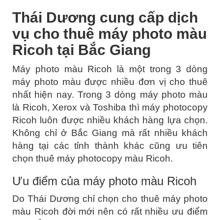
Thái Dương cung cấp dịch
vụ cho thuê máy photo màu
Ricoh tại Bắc Giang
Máy photo màu Ricoh là một trong 3 dòng
máy photo màu được nhiều đơn vị cho thuê
nhất hiện nay. Trong 3 dòng máy photo màu
là Ricoh, Xerox và Toshiba thì máy photocopy
Ricoh luôn được nhiều khách hàng lựa chọn.
Không chỉ ở Bắc Giang mà rất nhiều khách
hàng tại các tỉnh thành khác cũng ưu tiên
chọn thuê máy photocopy màu Ricoh.
Ưu điểm của máy photo màu Ricoh
Do Thái Dương chỉ chọn cho thuê máy photo
màu Ricoh đời mới nên có rất nhiều ưu điểm