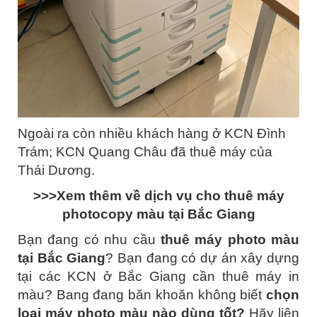
Ngoài ra còn nhiều khách hàng ở KCN Đình
Trám; KCN Quang Châu đã thuê máy của
Thái Dương.
>>>Xem thêm về dịch vụ cho thuê máy
photocopy màu tại Bắc Giang
Bạn đang có nhu cầu
thuê máy photo màu
tại Bắc Giang
? Bạn đang có dự án xây dựng
tại các KCN ở Bắc Giang cần thuê máy in
màu? Bang đang băn khoăn không biết
chọn
loại máy photo màu nào dùng tốt?
Hãy liên