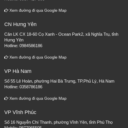
Xem đường đi qua Google Map
CN Hưng Yên
Căn LK CX 18-60 Cọ Xanh - Ocean Park2, xã Nghĩa Trụ, tỉnh
Hưng Yên
Hotline: 0984586186
Xem đường đi qua Google Map
VP Hà Nam
Số 55 Lê Hoàn, phường Hai Bà Trưng, TP.Phủ Lý, Hà Nam
Hotline: 0358786186
Xem đường đi qua Google Map
VP Vĩnh Phúc
Số 16 Nguyễn Chí Thanh, phường Vĩnh Yên, tỉnh Phú Thọ
Mobile: 0977065505