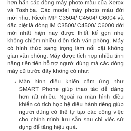
hơn hẳn các dòng máy photo màu của Xerox
và Toshiba. Các model máy photo màu đời
mới như: Ricoh MP C3504/ C4504/ C6004 và
đặc biệt là dòng IM C3500/ C4500/ C6000 đời
mới nhất hiện nay được thiết kế gọn nhẹ
không chiếm nhiều diện tích văn phòng. Máy
có hình thức sang trọng làm nổi bật không
gian văn phòng. Máy được tích hợp nhiều tính
năng tiên tiến hỗ trợ người dùng mà các dòng
máy cũ trước đây không có như:
Màn hình điều khiển cảm ứng như
SMART Phone giúp thao tác dễ dàng
hơn rất nhiều. Ngoài ra màn hình điều
khiển có tích hợp hệ điều hành riêng giúp
người dùng có thể tự tạo các công việc
cho chính mình lưu sẵn sau chỉ việc sử
dụng để tăng hiệu quả.