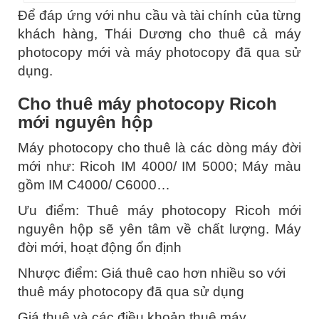
Để đáp ứng với nhu cầu và tài chính của từng
khách hàng, Thái Dương cho thuê cả máy
photocopy mới và máy photocopy đã qua sử
dụng.
Cho thuê máy photocopy Ricoh
mới nguyên hộp
Máy photocopy cho thuê là các dòng máy đời
mới như: Ricoh IM 4000/ IM 5000; Máy màu
gồm IM C4000/ C6000…
Ưu điểm:
Thuê máy photocopy Ricoh mới
nguyên hộp sẽ yên tâm về chất lượng. Máy
đời mới, hoạt động ổn định
Nhược điểm: Giá thuê cao hơn nhiều so với
thuê máy photocopy đã qua sử dụng
Giá thuê và các điều khoản thuê máy