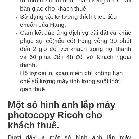
tư mới để đảm bảo chất lượng trước khi
bàn giao cho khách thuê.
Sử dụng vật tư tương thích theo tiêu
chuẩn của Hãng.
Cam kết đáp ứng dịch vụ cài đặt và khắc
phục sự cố(nếu có) trong vòng 30 phút
đến 2 giờ đối với khách trong nội thành
và 60 phút đến 4h đối với khách ngoại
thành.
Hỗ trợ cài in, scan miễn phí không hạn
chế số lượng máy tính trong suốt thời
gian thuê.
Một số hình ảnh lắp máy
photocopy Ricoh cho
khách thuê.
Dưới đây là một số hình ảnh lắp máy