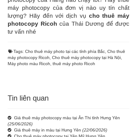
máy photocopy của đơn vị nào uy tín chất
lượng? Hãy đến với dịch vụ
cho thuê máy
photocopy Ricoh
của Thái Dương để được
tư vấn nhé
Tags:
Cho thuê máy photo tại các tỉnh phía Bắc
,
Cho thuê
máy photocopy Ricoh
,
Cho thuê máy photocopy tại Hà Nội
,
Máy photo màu Ricoh
,
thuê máy photo Ricoh
Tin liên quan
Giá thuê máy photocopy màu tại Ân Thi tỉnh Hưng Yên
(25/06/2026)
Giá thuê máy in màu tại Hưng Yên
(22/06/2026)
Cho thuê máy photocopy tại Yên Mỹ Hưng Yên