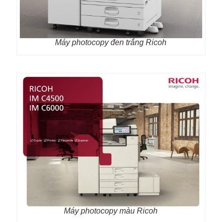
Máy photocopy đen trắng Ricoh
Máy photocopy màu Ricoh