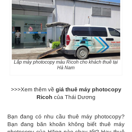
Lắp máy photocopy màu Ricoh cho khách thuê tại
Hà Nam
>>>Xem thêm về
giá thuê máy photocopy
Ricoh
của Thái Dươn
g
Bạn đang có nhu cầu thuê máy photocopy?
Bạn đang băn khoăn không biết thuê máy
photocopy của Hãng nào chạy tốt? Hay thuê