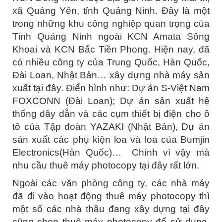
xã Quảng Yên, tỉnh Quảng Ninh. Đây là một
trong những khu công nghiệp quan trọng của
Tỉnh Quảng Ninh ngoài KCN Amata Sông
Khoai và KCN Bắc Tiền Phong. Hiện nay, đã
có nhiều công ty của Trung Quốc, Hàn Quốc,
Đài Loan, Nhật Bản… xây dựng nhà máy sản
xuất tại đây. Điển hình như: Dự án S-Việt Nam
FOXCONN (Đài Loan); Dự án sản xuất hệ
thống dây dẫn và các cụm thiết bị điện cho ô
tô của Tập đoàn YAZAKI (Nhật Bản), Dự án
sản xuất các phụ kiện loa và loa của Bumjin
Electronics(Hàn Quốc)…
Chính vì vậy mà
nhu cầu thuê máy photocopy tại đây rất lớn.
Ngoài các văn phòng công ty, các nhà máy
đã đi vào hoạt động thuê máy photocopy thì
một số các nhà thầu đang xây dựng tại đây
cũng chọn thuê máy photocopy để sử dụng.