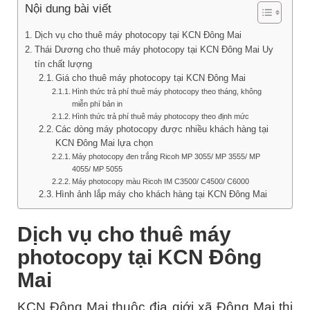
Nội dung bài viết
Dịch vụ cho thuê máy photocopy tại KCN Đông Mai
Thái Dương cho thuê máy photocopy tại KCN Đông Mai Uy
tín chất lượng
Giá cho thuê máy photocopy tại KCN Đông Mai
Hình thức trả phí thuê máy photocopy theo tháng, không
miễn phí bản in
Hình thức trả phí thuê máy photocopy theo định mức
Các dòng máy photocopy được nhiều khách hàng tại
KCN Đông Mai lựa chọn
Máy photocopy đen trắng Ricoh MP 3055/ MP 3555/ MP
4055/ MP 5055
Máy photocopy màu Ricoh IM C3500/ C4500/ C6000
Hình ảnh lắp máy cho khách hàng tại KCN Đông Mai
Dịch vụ cho thuê máy
photocopy tại KCN Đông
Mai
KCN Đông Mai thuộc địa giới xã Đông Mai thị