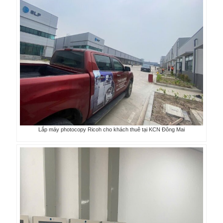
Lắp máy photocopy Ricoh cho khách thuê tại KCN Đông Mai