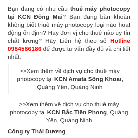
Bạn đang có nhu cầu
thuê máy photocopy
tại KCN Đông Mai
? Bạn đang băn khoăn
không biết thuê máy photocopy loại nào hoạt
động ổn định? Hay đơn vị cho thuê nào uy tín
chất lương? Hãy Liên hệ theo số
Hotline
0984586186
để được tư vấn đầy đủ và chi tiết
nhất.
>>Xem thêm về dịch vụ cho thuê máy
photocopy tại
KCN Amata Sông Khoai
,
Quảng Yên, Quảng Ninh
>>Xem thêm về dịch vụ cho thuê máy
photocopy tại
KCN Bắc Tiền Phong
, Quảng
Yên, Quảng Ninh
Công ty Thái Dương