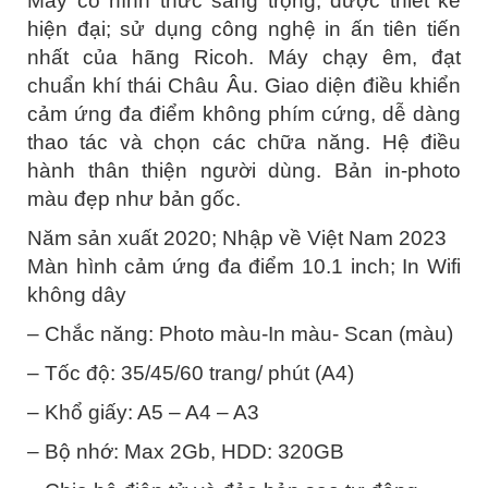
Máy có hình thức sang trọng; được thiết kế
hiện đại; sử dụng công nghệ in ấn tiên tiến
nhất của hãng Ricoh. Máy chạy êm, đạt
chuẩn khí thái Châu Âu. Giao diện điều khiển
cảm ứng đa điểm không phím cứng, dễ dàng
thao tác và chọn các chữa năng. Hệ điều
hành thân thiện người dùng. Bản in-photo
màu đẹp như bản gốc.
Năm sản xuất 2020; Nhập về Việt Nam 2023
Màn hình cảm ứng đa điểm 10.1 inch; In Wifi
không dây
– Chắc năng: Photo màu-In màu- Scan (màu)
– Tốc độ: 35/45/60 trang/ phút (A4)
– Khổ giấy: A5 – A4 – A3
– Bộ nhớ: Max 2Gb, HDD: 320GB