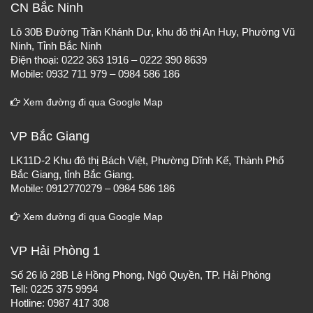
CN Bắc Ninh
Lô 30B Đường Trần Khánh Dư, khu đô thị An Huy, Phường Vũ
Ninh, Tỉnh Bắc Ninh
Điện thoại: 0222 363 1916 – 0222 390 8639
Mobile: 0932 711 979 – 0984 586 186
Xem đường đi qua Google Map
VP Bắc Giang
LK11D-2 Khu đô thị Bách Việt, Phường Dĩnh Kế, Thành Phố
Bắc Giang, tỉnh Bắc Giang.
Mobile: 0912770279 – 0984 586 186
Xem đường đi qua Google Map
VP Hải Phòng 1
Số 26 lô 28B Lê Hồng Phong, Ngô Quyền, TP. Hải Phòng
Tell: 0225 375 9994
Hotline: 0987 417 308