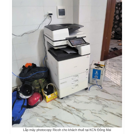
Lắp máy photocopy Ricoh cho khách thuê tại KCN Đông Mai