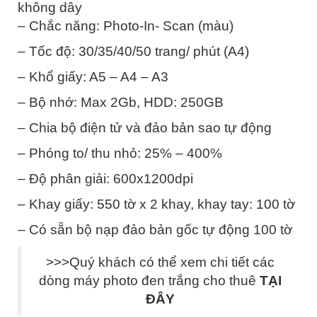
không dây
– Chắc năng: Photo-In- Scan (màu)
– Tốc độ: 30/35/40/50 trang/ phút (A4)
– Khổ giấy: A5 – A4 – A3
– Bộ nhớ: Max 2Gb, HDD: 250GB
– Chia bộ điện tử và đảo bản sao tự động
– Phóng to/ thu nhỏ: 25% – 400%
– Độ phân giải: 600x1200dpi
– Khay giấy: 550 tờ x 2 khay, khay tay: 100 tờ
– Có sẵn bộ nạp đảo bản gốc tự động 100 tờ
>>>Quý khách có thể xem chi tiết các
dòng máy photo đen trắng cho thuê
TẠI
ĐÂY