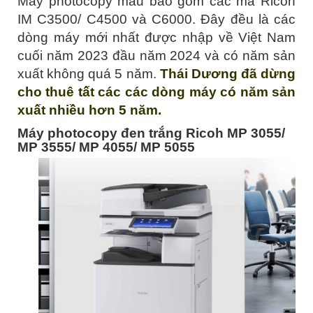
Máy photocopy màu bao gồm các mã Ricoh
IM C3500/ C4500 và C6000. Đây đều là các
dòng máy mới nhất được nhập về Việt Nam
cuối năm 2023 đầu năm 2024 và có năm sản
xuất không quá 5 năm.
Thái Dương đã dừng
cho thuê tất các các dòng máy có năm sản
xuất nhiều hơn 5 năm.
Máy photocopy đen trắng Ricoh MP 3055/
MP 3555/ MP 4055/ MP 5055