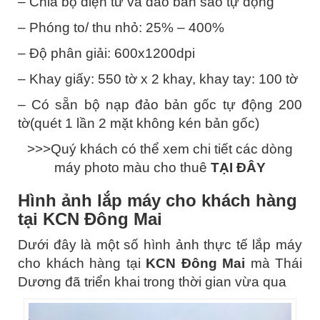
– Chia bộ điện tử và đảo bản sao tự động
– Phóng to/ thu nhỏ: 25% – 400%
– Độ phân giải: 600x1200dpi
– Khay giấy: 550 tờ x 2 khay, khay tay: 100 tờ
– Có sẵn bộ nạp đảo bản gốc tự động 200
tờ(quét 1 lần 2 mặt không kén bản gốc)
>>>Quý khách có thể xem chi tiết các dòng
máy photo màu cho thuê
TẠI ĐÂY
Hình ảnh lắp máy cho khách hàng
tại KCN Đông Mai
Dưới đây là một số hình ảnh thực tế lắp máy
cho khách hàng tại
KCN Đông Mai
mà Thái
Dương đã triển khai trong thời gian vừa qua