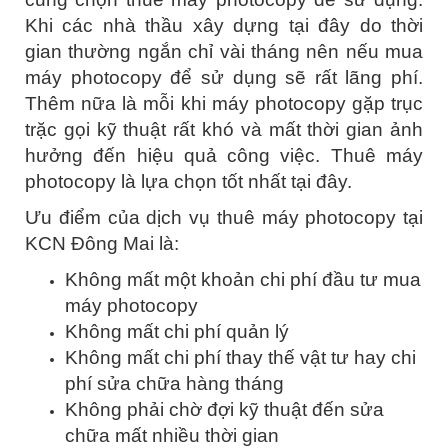
Khi các nhà thầu xây dựng tại đây do thời
gian thường ngắn chỉ vài tháng nên nếu mua
máy photocopy để sử dụng sẽ rất lãng phí.
Thêm nữa là mỗi khi máy photocopy gặp trục
trặc gọi kỹ thuật rất khó và mất thời gian ảnh
hưởng đến hiệu quả công việc. Thuê máy
photocopy là lựa chọn tốt nhất tại đây.
Ưu điểm của dịch vụ thuê máy photocopy tại
KCN Đông Mai là:
Không mất một khoản chi phí đầu tư mua
máy photocopy
Không mất chi phí quản lý
Không mất chi phí thay thế vật tư hay chi
phí sửa chữa hàng tháng
Không phải chờ đợi kỹ thuật đến sửa
chữa mất nhiều thời gian