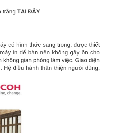
n trắng
TẠI ĐÂY
y có hình thức sang trọng; được thiết
ư máy in để bàn nên không gây ồn cho
không gian phòng làm việc. Giao diện
 Hệ điều hành thân thiện người dùng.