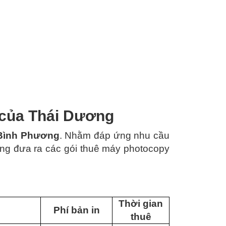
 của Thái Dương
 Bình Phương
. Nhằm đáp ứng nhu cầu
ng đưa ra các gói thuê máy photocopy
Thời gian
Phí bản in
thuê