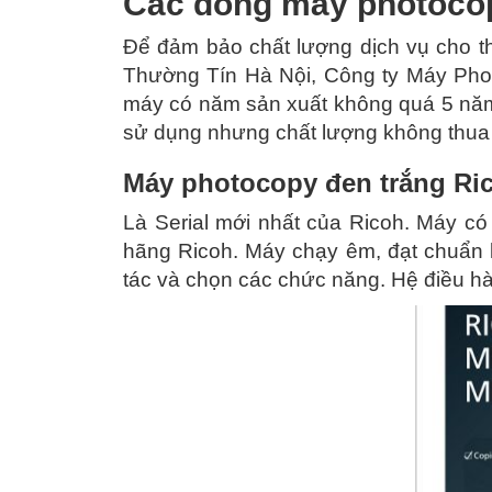
Các dòng máy photocop
Để đảm bảo chất lượng dịch vụ cho t
Thường Tín Hà Nội, Công ty Máy Phot
máy có năm sản xuất không quá 5 nă
sử dụng nhưng chất lượng không thua 
Máy photocopy đen trắng Ric
Là Serial mới nhất của Ricoh. Máy có 
hãng Ricoh. Máy chạy êm, đạt chuẩn 
tác và chọn các chức năng. Hệ điều hà