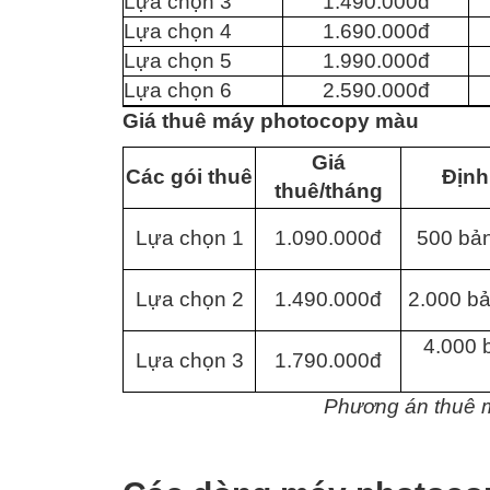
Lựa chọn 3
1.490.000đ
Lựa chọn 4
1.690.000đ
Lựa chọn 5
1.990.000đ
Lựa chọn 6
2.590.000đ
Giá thuê máy photocopy màu
Giá
Các gói thuê
Định
thuê/tháng
Lựa chọn 1
1.090.000đ
500 bả
Lựa chọn 2
1.490.000đ
2.000 b
4.000 
Lựa chọn 3
1.790.000đ
Phương án thuê m