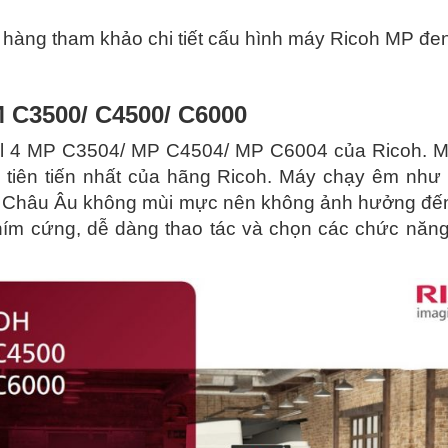
hàng tham khảo chi tiết cấu hình máy Ricoh MP đe
 C3500/ C4500/ C6000
ial 4 MP C3504/ MP C4504/ MP C6004 của Ricoh. Má
n tiên tiến nhất của hãng Ricoh. Máy chạy êm nh
i Châu Âu không mùi mực nên không ảnh hưởng đến 
ím cứng, dễ dàng thao tác và chọn các chức năng.