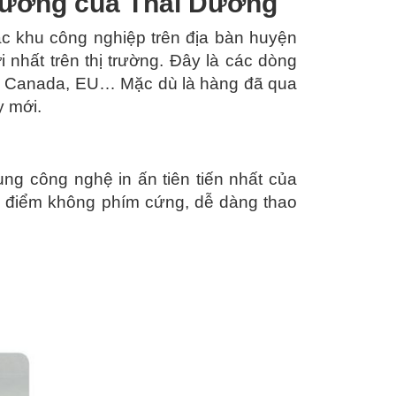
hương của Thái Dương
c khu công nghiệp trên địa bàn huyện
hất trên thị trường. Đây là các dòng
, Canada, EU… Mặc dù là hàng đã qua
y mới.
ụng công nghệ in ấn tiên tiến nhất của
a điểm không phím cứng, dễ dàng thao