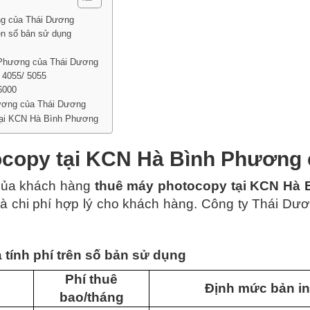
ng của Thái Dương
rên số bản sử dụng
 Phương của Thái Dương
 4055/ 5055
6000
hương của Thái Dương
 tại KCN Hà Bình Phương
ocopy tại KCN Hà Bình Phương
 của khách hàng
thuê máy photocopy tại KCN Hà
 chi phí hợp lý cho khách hàng. Công ty Thái Dươ
 tính phí trên số bản sử dụng
Phí thuê
Định mức bản in
bao/tháng