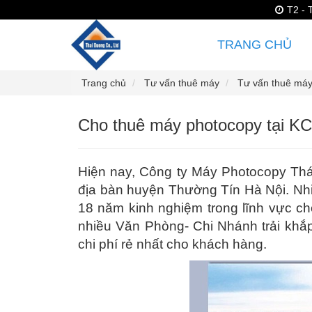
T2 - 
TRANG CHỦ
Trang chủ
Tư vấn thuê máy
Tư vấn thuê máy 
Cho thuê máy photocopy tại K
Hiện nay, Công ty Máy Photocopy Thá
địa bàn huyện Thường Tín Hà Nội. Nh
18 năm kinh nghiệm trong lĩnh vực c
nhiều Văn Phòng- Chi Nhánh trải khắp
chi phí rẻ nhất cho khách hàng.