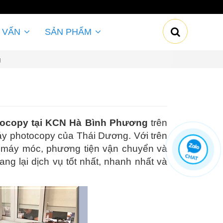
 VẤN
SẢN PHẨM
g
tocopy tại KCN Hà Bình Phương
trên
y photocopy của Thái Dương. Với trên
ề máy móc, phương tiện vận chuyển và
 lại dịch vụ tốt nhất, nhanh nhất và