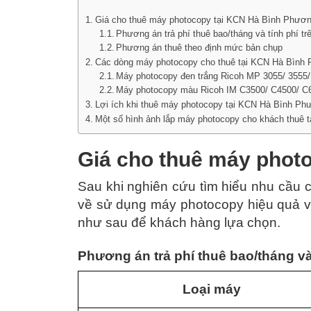
Giá cho thuê máy photocopy tại KCN Hà Bình Phươ
Phương án trả phí thuê bao/tháng và tính phí t
Phương án thuê theo định mức bản chụp
Các dòng máy photocopy cho thuê tại KCN Hà Bình
Máy photocopy đen trắng Ricoh MP 3055/ 3555/
Máy photocopy màu Ricoh IM C3500/ C4500/ C
Lợi ích khi thuê máy photocopy tại KCN Hà Bình P
Một số hình ảnh lắp máy photocopy cho khách thuê
Giá cho thuê máy phot
Sau khi nghiên cứu tìm hiểu nhu cầu
về sử dụng máy photocopy hiệu quả và
như sau để khách hàng lựa chọn.
Phương án trả phí thuê bao/tháng và
Loại máy