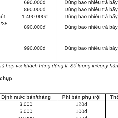
690.000đ
Dùng bao nhiêu trả bấy
890.000đ
Dùng bao nhiêu trả bấy
hút
1.490.000đ
Dùng bao nhiêu trả bấy
0/35
890.000đ
Dùng bao nhiêu trả bấy
990.000đ
Dùng bao nhiêu trả bấy
ù hợp với khách hàng dùng ít. Số lượng in/copy hàn
 chụp
Định mức bản/tháng
Phí bản phụ trội
Thờ
3.000
120đ
5.000
100đ