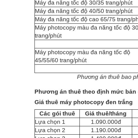
Máy đa năng tốc độ 30/35 trang/phút
Máy đa năng tốc độ 40/50 trang/phút
Máy đa năng tốc độ cao 65/75 trang/p
Máy photocopy màu đa năng tốc độ 3
trang/phút
Máy photocopy màu đa năng tốc độ
45/55/60 trang/phút
Phương án thuê bao ph
Phương án thuê theo định mức bản
Giá thuê máy photocopy đen trắng
Các gói thuê
Giá thuê/tháng
Lựa chọn 1
1.090.000đ
Lựa chọn 2
1.190.000đ