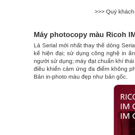
>>> Quý khách 
Máy photocopy màu Ricoh IM
Là Serial mới nhất thay thế dòng Ser
kế hiện đại; sử dụng công nghệ in ấ
người sử dụng; máy đạt chuẩn khí thá
điều khiển cảm ứng đa điểm không ph
Bản in-photo màu đẹp như bản gốc.