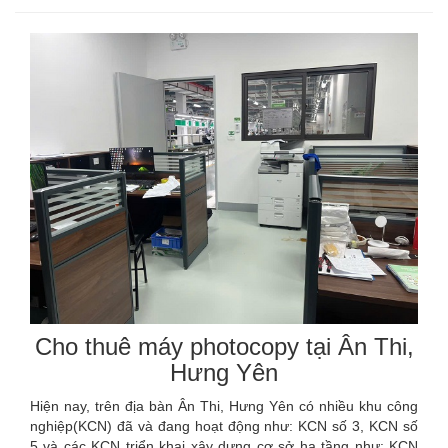
Cho thuê máy photocopy tại Ân Thi,
Hưng Yên
Hiện nay, trên địa bàn Ân Thi, Hưng Yên có nhiều khu công
nghiệp(KCN) đã và đang hoạt động như: KCN số 3, KCN số
5 và các KCN triển khai xây dựng cơ sở hạ tầng như: KCN