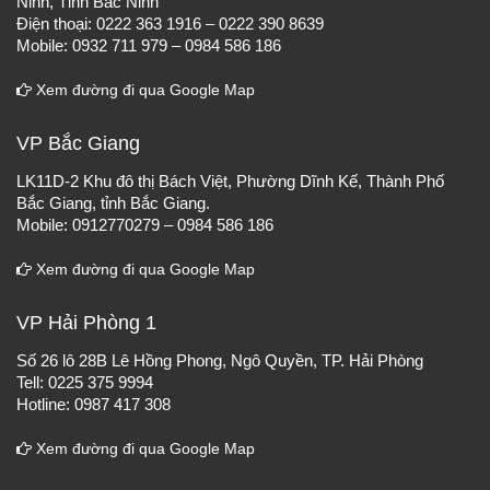
Ninh, Tỉnh Bắc Ninh
Điện thoại: 0222 363 1916 – 0222 390 8639
Mobile: 0932 711 979 – 0984 586 186
Xem đường đi qua Google Map
VP Bắc Giang
LK11D-2 Khu đô thị Bách Việt, Phường Dĩnh Kế, Thành Phố
Bắc Giang, tỉnh Bắc Giang.
Mobile: 0912770279 – 0984 586 186
Xem đường đi qua Google Map
VP Hải Phòng 1
Số 26 lô 28B Lê Hồng Phong, Ngô Quyền, TP. Hải Phòng
Tell: 0225 375 9994
Hotline: 0987 417 308
Xem đường đi qua Google Map