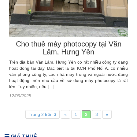
Cho thuê máy photocopy tại Văn
Lâm, Hưng Yên
Trên địa bàn Văn Lâm, Hưng Yên có rất nhiều công ty đang
hoạt động tại đây. Đặc biệt là tại KCN Phố Nối A, có nhiều
văn phòng công ty, các nhà máy trong và ngoài nước đang
hoạt động, nên nhu cầu về sử dụng máy photocopy là rất
lớn. Tuy nhiên, nếu […]
12/09/2025
Trang 2 trên 3
«
1
2
3
»
GIÁ THUÊ