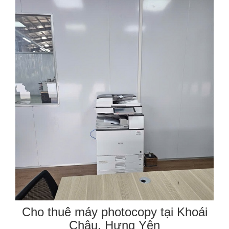
Cho thuê máy photocopy tại Khoái
Châu, Hưng Yên