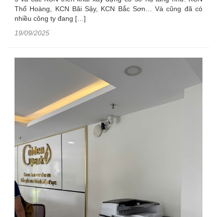
Thổ Hoàng, KCN Bãi Sậy, KCN Bắc Sơn… Và cũng đã có
nhiều công ty đang […]
19/09/2025