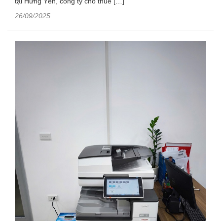
tại Hưng Yên, công ty cho thuê […]
26/09/2025