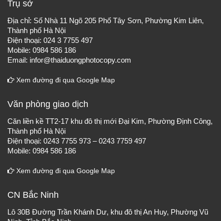
Trụ sở
Địa chỉ: Số Nhà 11 Ngõ 205 Phố Tây Sơn, Phường Kim Liên,
Thành phố Hà Nội
Điện thoại: 024 3 7755 497
Mobile: 0984 586 186
Email: infor@thaiduongphotocopy.com
Xem đường đi qua Google Map
Văn phòng giao dịch
Căn liền kề TT2-17 khu đô thị mới Đại Kim, Phường Định Công,
Thành phố Hà Nội
Điện thoại: 0243 7755 973 – 0243 7759 497
Mobile: 0984 586 186
Xem đường đi qua Google Map
CN Bắc Ninh
Lô 30B Đường Trần Khánh Dư, khu đô thị An Huy, Phường Vũ