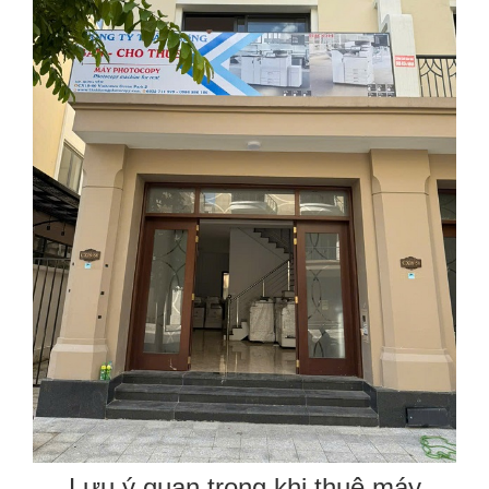
Lưu ý quan trọng khi thuê máy