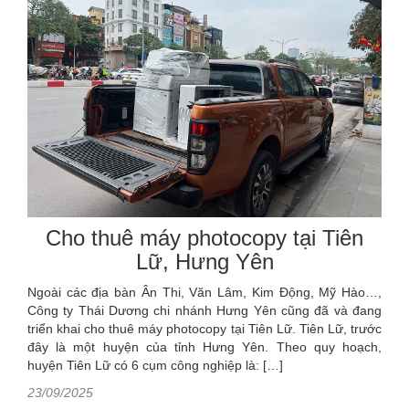
Cho thuê máy photocopy tại Tiên
Lữ, Hưng Yên
Ngoài các địa bàn Ân Thi, Văn Lâm, Kim Động, Mỹ Hào…,
Công ty Thái Dương chi nhánh Hưng Yên cũng đã và đang
triển khai cho thuê máy photocopy tại Tiên Lữ. Tiên Lữ, trước
đây là một huyện của tỉnh Hưng Yên. Theo quy hoạch,
huyện Tiên Lữ có 6 cụm công nghiệp là: […]
23/09/2025