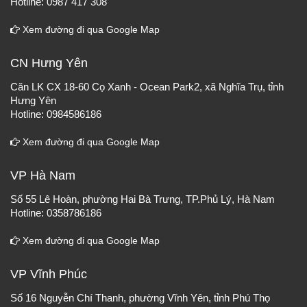
Hotline: 0987 417 308
Xem đường đi qua Google Map
CN Hưng Yên
Căn LK CX 18-60 Cọ Xanh - Ocean Park2, xã Nghĩa Trụ, tỉnh
Hưng Yên
Hotline: 0984586186
Xem đường đi qua Google Map
VP Hà Nam
Số 55 Lê Hoàn, phường Hai Bà Trưng, TP.Phủ Lý, Hà Nam
Hotline: 0358786186
Xem đường đi qua Google Map
VP Vĩnh Phúc
Số 16 Nguyễn Chí Thanh, phường Vĩnh Yên, tỉnh Phú Thọ