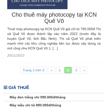
Cho thuê máy photocopy tại KCN
Quế Võ
Thuê máy photocopy tại KCN Quế Võ giá chỉ từ 790.000đ Thị
xã Quế Võ được thành lập vào năm 2022 (trước đây là
huyện Quế Võ, tỉnh Bắc Ninh). Thị xã Quế Võ phát triển
mạnh nhờ các khu công nghiệp liên tục được xây dựng và
mở rộng như KCN Quế Võ 1, […]
20/11/2023
Trang 2 trên 3
«
1
2
3
»
GIÁ THUÊ
Máy đen trắng chỉ 590.000đ/tháng
Máy mầu chỉ từ 890.000đ/tháng