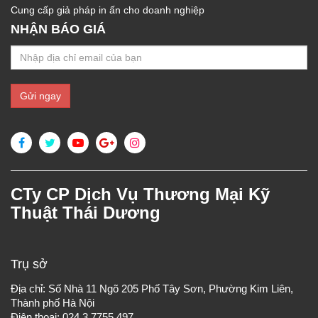
Cung cấp giả pháp in ấn cho doanh nghiệp
NHẬN BÁO GIÁ
CTy CP Dịch Vụ Thương Mại Kỹ
Thuật Thái Dương
Trụ sở
Địa chỉ: Số Nhà 11 Ngõ 205 Phố Tây Sơn, Phường Kim Liên,
Thành phố Hà Nội
Điện thoại: 024 3 7755 497