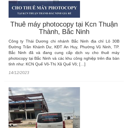
Thuê máy photocopy tại Kcn Thuận
Thành, Bắc Ninh
Công ty Thái Dương chi nhánh Bắc Ninh địa chỉ Lô 30B
Đường Trần Khánh Dư, KĐT An Huy, Phường Vũ Ninh, TP.
Bắc Ninh đã và đang cung cấp dịch vụ cho thuê máy
photocopy tại Bắc Ninh và các khu công nghiệp trên đia bàn
tỉnh như: KCN Quế Võ-Thị Xã Quế Võ; […]
14/12/2023