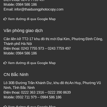
Mobile: 0984 586 186
Email: infor@thaiduongphotocopy.com
Xem đường đi qua Google Map
Văn phòng giao dịch
Căn liền kề TT2-17 khu đô thị mới Đại Kim, Phường Định Công,
Thành phố Hà Nội
Điện thoại: 0243 7755 973 – 0243 7759 497
Mobile: 0984 586 186
Xem đường đi qua Google Map
CN Bắc Ninh
Lô 30B Đường Trần Khánh Dư, khu đô thị An Huy, Phường Vũ
Ninh, Tỉnh Bắc Ninh
Điện thoại: 0222 363 1916 – 0222 390 8639
Mobile: 0932 711 979 – 0984 586 186
Xem đường đi qua Google Map