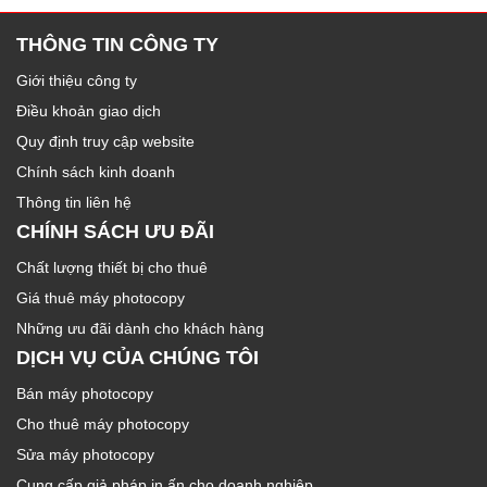
THÔNG TIN CÔNG TY
Giới thiệu công ty
Điều khoản giao dịch
Quy định truy cập website
Chính sách kinh doanh
Thông tin liên hệ
CHÍNH SÁCH ƯU ĐÃI
Chất lượng thiết bị cho thuê
Giá thuê máy photocopy
Những ưu đãi dành cho khách hàng
DỊCH VỤ CỦA CHÚNG TÔI
Bán máy photocopy
Cho thuê máy photocopy
Sửa máy photocopy
Cung cấp giả pháp in ấn cho doanh nghiệp