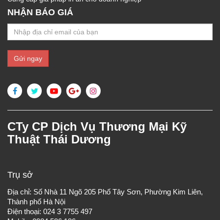
NHẬN BÁO GIÁ
CTy CP Dịch Vụ Thương Mại Kỹ
Thuật Thái Dương
Trụ sở
Địa chỉ: Số Nhà 11 Ngõ 205 Phố Tây Sơn, Phường Kim Liên,
Thành phố Hà Nội
Điện thoại: 024 3 7755 497