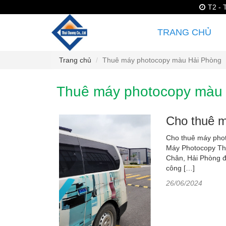
T2 - 
TRANG CHỦ
Trang chủ
Thuê máy photocopy màu Hải Phòng
Thuê máy photocopy màu
Cho thuê m
Cho thuê máy phot
Máy Photocopy Thá
Chân, Hải Phòng đ
công […]
26/06/2024