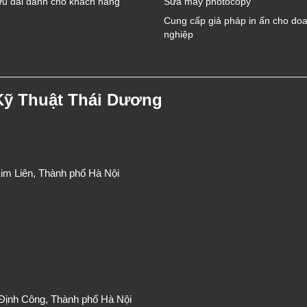
u đãi dành cho khách hàng
Sửa máy photocopy
Cung cấp giả pháp in ấn cho do
nghiệp
Kỹ Thuật Thái Dương
im Liên, Thành phố Hà Nội
 Định Công, Thành phố Hà Nội