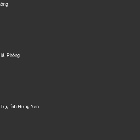
hòng
Hải Phòng
Trụ, tỉnh Hưng Yên