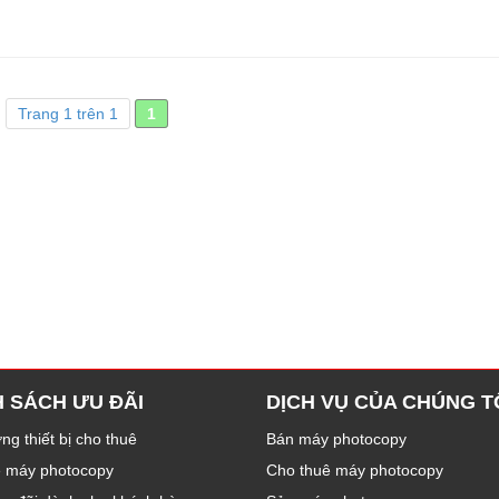
Trang 1 trên 1
1
H SÁCH ƯU ĐÃI
DỊCH VỤ CỦA CHÚNG T
ng thiết bị cho thuê
Bán máy photocopy
ê máy photocopy
Cho thuê máy photocopy