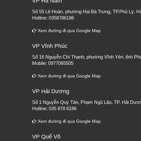
VP Hà Nam
Số 55 Lê Hoàn, phường Hai Bà Trưng, TP.Phủ Lý, 
Hotline: 0358786186
Xem đường đi qua Google Map
VP Vĩnh Phúc
Số 16 Nguyễn Chí Thanh, phường Vĩnh Yên, tỉnh Ph
Mobile: 0977065505
Xem đường đi qua Google Map
VP Hải Dương
Số 1 Nguyễn Quý Tân, Phạm Ngũ Lão, TP. Hải Dươ
Hotline: 035 878 6186
Xem đường đi qua Google Map
VP Quế Võ