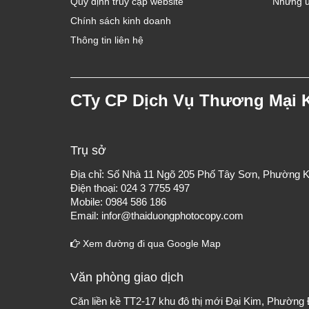
Quy định truy cập website
Những ư
Chính sách kinh doanh
Thông tin liên hệ
CTy CP Dịch Vụ Thương Mại 
Trụ sở
Địa chỉ: Số Nhà 11 Ngõ 205 Phố Tây Sơn, Phường K
Điện thoại: 024 3 7755 497
Mobile: 0984 586 186
Email: infor@thaiduongphotocopy.com
Xem đường đi qua Google Map
Văn phòng giao dịch
Căn liền kề TT2-17 khu đô thị mới Đại Kim, Phường