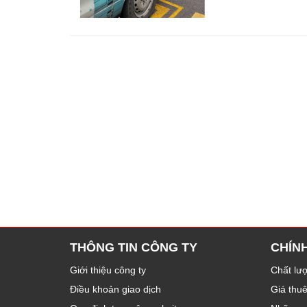
THÔNG TIN CÔNG TY
CHÍN
Giới thiệu công ty
Chất lượ
Điều khoản giao dịch
Giá thu