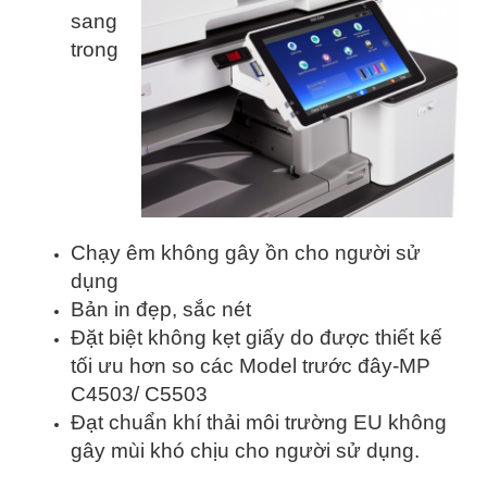
sang
trong
Chạy êm không gây ồn cho người sử
dụng
Bản in đẹp, sắc nét
Đặt biệt không kẹt giấy do được thiết kế
tối ưu hơn so các Model trước đây-MP
C4503/ C5503
Đạt chuẩn khí thải môi trường EU không
gây mùi khó chịu cho người sử dụng.