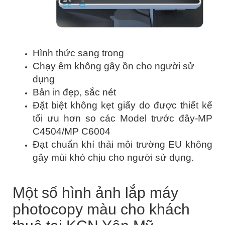
Hình thức sang trong
Chạy êm không gây ồn cho người sử
dụng
Bản in đẹp, sắc nét
Đặt biệt không kẹt giấy do được thiết kế
tối ưu hơn so các Model trước đây-MP
C4504/MP C6004
Đạt chuẩn khí thải môi trường EU không
gây mùi khó chịu cho người sử dụng.
Một số hình ảnh lắp máy
photocopy màu cho khách