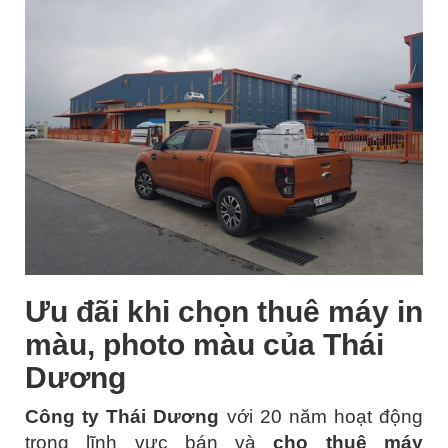
Ưu đãi khi chọn thuê máy in
màu, photo màu của Thái
Dương
Công ty Thái Dương
với 20 năm hoạt động
trong lĩnh vực bán và
cho thuê máy