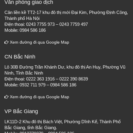
Văn phòng giao dịch
Căn liền kề TT2-17 khu đô thị mới Đại Kim, Phường Định Công,
Thành phố Hà Nội
Điện thoại: 0243 7755 973 – 0243 7759 497
Mobile: 0984 586 186
Xem đường đi qua Google Map
CN Bắc Ninh
Lô 30B Đường Trần Khánh Dư, khu đô thị An Huy, Phường Vũ
Ninh, Tỉnh Bắc Ninh
Điện thoại: 0222 363 1916 – 0222 390 8639
Mobile: 0932 711 979 – 0984 586 186
Xem đường đi qua Google Map
VP Bắc Giang
LK11D-2 Khu đô thị Bách Việt, Phường Dĩnh Kế, Thành Phố
Bắc Giang, tỉnh Bắc Giang.