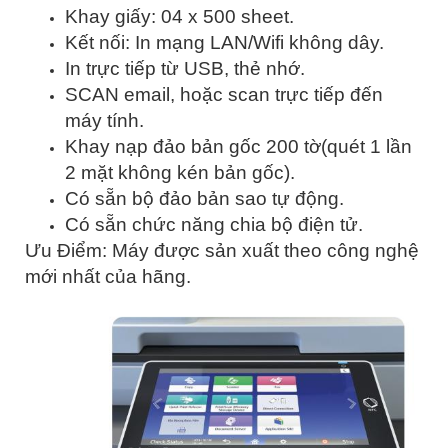
Khay giấy: 04 x 500 sheet.
Kết nối: In mạng LAN/Wifi không dây.
In trực tiếp từ USB, thẻ nhớ.
SCAN email, hoặc scan trực tiếp đến
máy tính.
Khay nạp đảo bản gốc 200 tờ(quét 1 lần
2 mặt không kén bản gốc).
Có sẵn bộ đảo bản sao tự động.
Có sẵn chức năng chia bộ điện tử.
Ưu Điểm: Máy được sản xuất theo công nghệ
mới nhất của hãng.