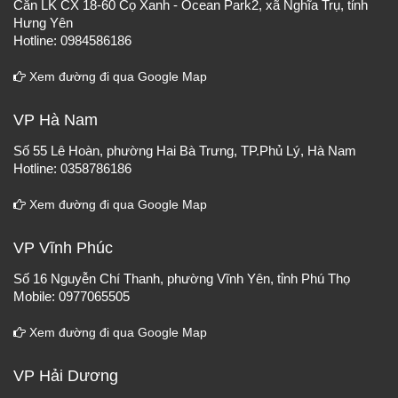
Căn LK CX 18-60 Cọ Xanh - Ocean Park2, xã Nghĩa Trụ, tỉnh
Hưng Yên
Hotline: 0984586186
Xem đường đi qua Google Map
VP Hà Nam
Số 55 Lê Hoàn, phường Hai Bà Trưng, TP.Phủ Lý, Hà Nam
Hotline: 0358786186
Xem đường đi qua Google Map
VP Vĩnh Phúc
Số 16 Nguyễn Chí Thanh, phường Vĩnh Yên, tỉnh Phú Thọ
Mobile: 0977065505
Xem đường đi qua Google Map
VP Hải Dương