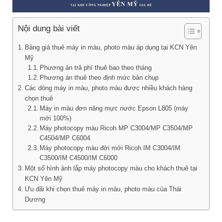
Nội dung bài viết
Bảng giá thuê máy in màu, photo màu áp dụng tại KCN Yên
Mỹ
Phương án trả phí thuê bao theo tháng
Phương án thuê theo định mức bản chụp
Các dòng máy in màu, photo màu được nhiều khách hàng
chọn thuê
Máy in màu đơn năng mực nước Epson L805 (máy
mới 100%)
Máy photocopy màu Ricoh MP C3004/MP C3504/MP
C4504/MP C6004
Máy photocopy màu đời mới Ricoh IM C3004/IM
C3500/IM C4500/IM C6000
Một số hình ảnh lắp máy photocopy màu cho khách thuê tại
KCN Yên Mỹ
Ưu đãi khi chọn thuê máy in màu, photo màu của Thái
Dương