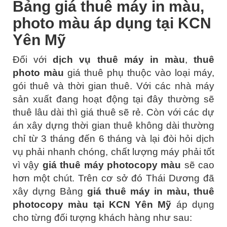
Bảng giá thuê máy in màu,
photo màu áp dụng tại KCN
Yên Mỹ
Đối với
dịch vụ thuê máy in màu
,
thuê
photo màu
giá thuê phụ thuộc vào loại máy,
gói thuê và thời gian thuê. Với các nhà máy
sản xuất đang hoạt động tại đây thường sẽ
thuê lâu dài thì giá thuê sẽ rẻ. Còn với các dự
án xây dựng thời gian thuê không dài thường
chỉ từ 3 tháng đến 6 tháng và lại đòi hỏi dịch
vụ phải nhanh chóng, chất lượng máy phải tốt
vì vậy
giá thuê máy photocopy màu
sẽ cao
hơn một chút. Trên cơ sở đó Thái Dương đã
xây dựng Bảng
giá thuê máy in màu, thuê
photocopy màu tại KCN Yên Mỹ
áp dụng
cho từng đối tượng khách hàng như sau: