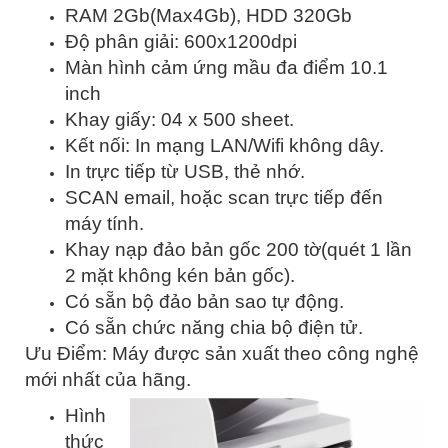
RAM 2Gb(Max4Gb), HDD 320Gb
Độ phân giải: 600x1200dpi
Màn hình cảm ứng mầu đa điểm 10.1
inch
Khay giấy: 04 x 500 sheet.
Kết nối: In mạng LAN/Wifi không dây.
In trực tiếp từ USB, thẻ nhớ.
SCAN email, hoặc scan trực tiếp đến
máy tính.
Khay nạp đảo bản gốc 200 tờ(quét 1 lần
2 mặt không kén bản gốc).
Có sẵn bộ đảo bản sao tự động.
Có sẵn chức năng chia bộ điện tử.
Ưu Điểm: Máy được sản xuất theo công nghệ
mới nhất của hãng.
Hình
thức