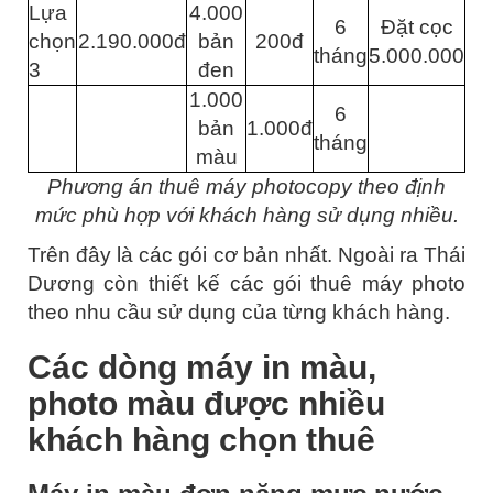
Lựa
4.000
6
Đặt cọc
chọn
2.190.000đ
bản
200đ
tháng
5.000.000
3
đen
1.000
6
bản
1.000đ
tháng
màu
Phương án thuê máy photocopy theo định
mức phù hợp với khách hàng sử dụng nhiều.
Trên đây là các gói cơ bản nhất. Ngoài ra Thái
Dương còn thiết kế các gói thuê máy photo
theo nhu cầu sử dụng của từng khách hàng.
Các dòng máy in màu,
photo màu được nhiều
khách hàng chọn thuê