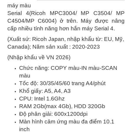
máy màu
Serial 4(Ricoh MPC3004/ MP C3504/ MP
C4504/MP C6004) ở trên. Máy được nâng
cấp nhiều tính năng hơn hắn máy Serial 4.
(Xuất sứ: Ricoh Japan, nhập khẩu từ: EU, Mỹ,
Canada); Năm sản xuất : 2020-2023
(Nhập khẩu về VN 2026)
Chức năng: COPY màu-IN màu-SCAN
màu
Tốc độ: 30/35/45/60 trang A4/phút
Khổ giấy: A5, A4, A3
CPU: Intel 1.6Ghz
RAM 2Gb(max 4Gb), HDD 320Gb
Độ phân giải: 600x1200dpi
Màn hình cảm ứng màu đa điểm 10.1
inch