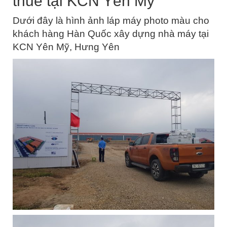
thuê tại KCN Yên Mỹ
Dưới đây là hình ảnh láp máy photo màu cho
khách hàng Hàn Quốc xây dựng nhà máy tại
KCN Yên Mỹ, Hưng Yên