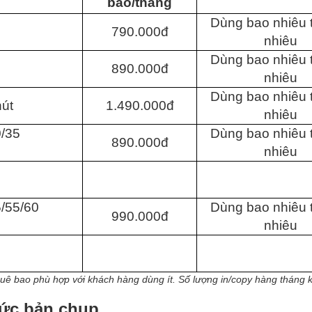
bao/tháng
Dùng bao nhiêu 
790.000đ
nhiêu
Dùng bao nhiêu 
890.000đ
nhiêu
Dùng bao nhiêu 
hút
1.490.000đ
nhiêu
0/35
Dùng bao nhiêu 
890.000đ
nhiêu
/55/60
Dùng bao nhiêu 
990.000đ
nhiêu
uê bao phù hợp với khách hàng dùng ít. Số lượng in/copy hàng tháng k
ức bản chụp