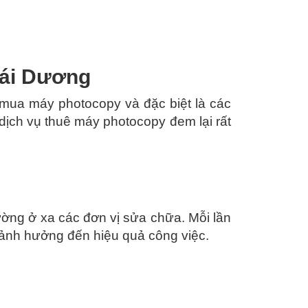
hái Dương
mua máy photocopy và đặc biệt là các
dịch vụ thuê máy photocopy đem lại rất
ường ở xa các đơn vị sửa chữa. Mỗi lần
 ảnh hưởng đến hiệu quả công việc.