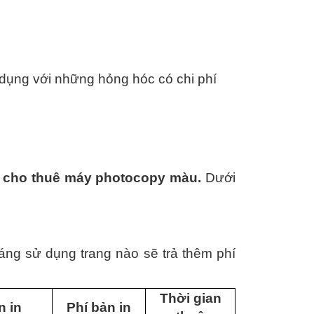
dụng với những hỏng hóc có chi phí
à
cho thuê máy photocopy màu.
Dưới
ng sử dụng trang nào sẽ trả thêm phí
Thời gian
n in
Phí bản in