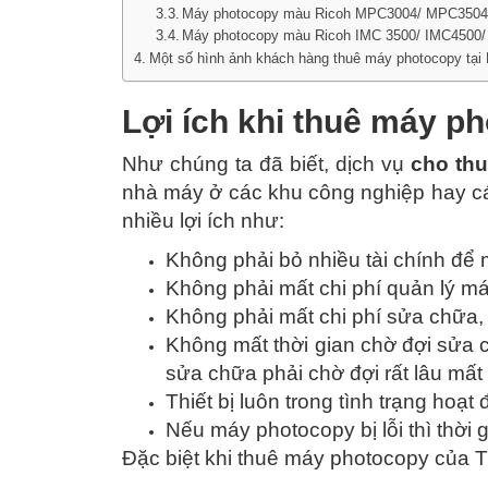
Máy photocopy màu Ricoh MPC3004/ MPC350
Máy photocopy màu Ricoh IMC 3500/ IMC4500
Một số hình ảnh khách hàng thuê máy photocopy tạ
Lợi ích khi thuê máy p
Như chúng ta đã biết, dịch vụ
cho thu
nhà máy ở các khu công nghiệp hay các
nhiều lợi ích như:
Không phải bỏ nhiều tài chính để
Không phải mất chi phí quản lý má
Không phải mất chi phí sửa chữa, t
Không mất thời gian chờ đợi sửa 
sửa chữa phải chờ đợi rất lâu mấ
Thiết bị luôn trong tình trạng hoạt 
Nếu máy photocopy bị lỗi thì thời 
Đặc biệt khi thuê máy photocopy của T