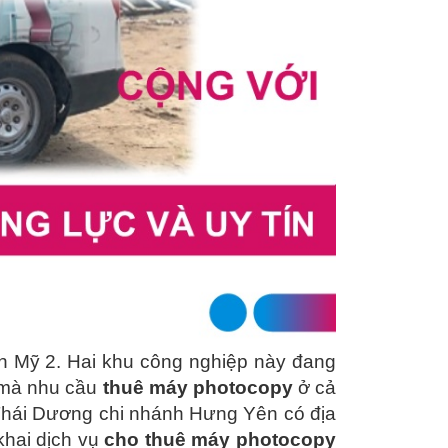
 Mỹ 2. Hai khu công nghiệp này đang
y mà nhu cầu
thuê máy photocopy
ở cả
Thái Dương chi nhánh Hưng Yên có địa
khai dịch vụ
cho thuê máy photocopy