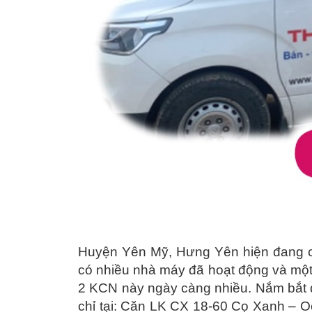
Huyện
Yên Mỹ
, Hưng Yên hiện đang 
có nhiều nhà máy đã hoạt động và một
2 KCN này ngày càng nhiều. Nắm bắt 
chỉ tại: Căn LK CX 18-60 Cọ Xanh – O