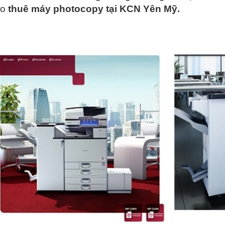
ho
thuê máy photocopy tại KCN Yên Mỹ.