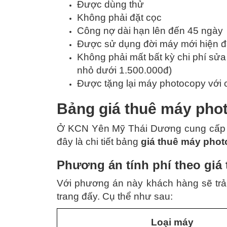
Được dùng thử
Không phải đặt cọc
Công nợ dài hạn lên đến 45 ngày
Được sử dụng đời máy mới hiện đ
Không phải mất bất kỳ chi phí sử
nhỏ dưới 1.500.000đ)
Được tặng lại máy photocopy với 
Bảng giá thuê máy pho
Ở KCN Yên Mỹ Thái Dương cung cấp 
đây là chi tiết bảng
giá thuê máy pho
Phương án tính phí theo giá
Với phương án này khách hàng sẽ trả 
trang đấy. Cụ thể như sau:
Loại máy