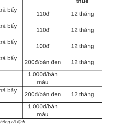
thuê
trả bấy
110đ
12 tháng
trả bấy
110đ
12 tháng
trả bấy
100đ
12 tháng
trả bấy
200đ/bản đen
12 tháng
1.000đ/bản
màu
trả bấy
200đ/bản đen
12 tháng
1.000đ/bản
màu
hông cố định.