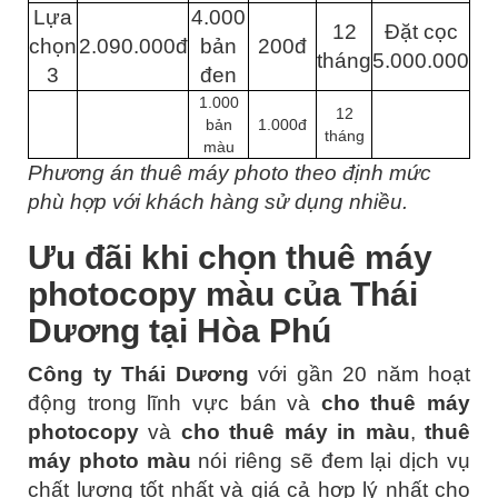
Lựa
4.000
12
Đặt cọc
chọn
2.090.000đ
bản
200đ
tháng
5.000.000
3
đen
1.000
12
bản
1.000đ
tháng
màu
Phương án thuê máy photo theo định mức
phù hợp với khách hàng sử dụng nhiều.
Ưu đãi khi chọn thuê máy
photocopy màu của Thái
Dương tại Hòa Phú
Công ty Thái Dương
với gần 20 năm hoạt
động trong lĩnh vực bán và
cho thuê máy
photocopy
và
cho thuê máy in màu
,
thuê
máy photo màu
nói riêng sẽ đem lại dịch vụ
chất lượng tốt nhất và giá cả hợp lý nhất cho