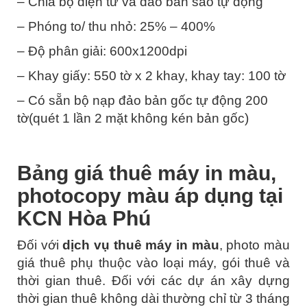
– Chia bộ điện tử và đảo bản sao tự động
– Phóng to/ thu nhỏ: 25% – 400%
– Độ phân giải: 600x1200dpi
– Khay giấy: 550 tờ x 2 khay, khay tay: 100 tờ
– Có sẵn bộ nạp đảo bản gốc tự động 200
tờ(quét 1 lần 2 mặt không kén bản gốc)
Bảng giá thuê máy in màu,
photocopy màu áp dụng tại
KCN Hòa Phú
Đối với
dịch vụ thuê máy in màu
, photo màu
giá thuê phụ thuộc vào loại máy, gói thuê và
thời gian thuê. Đối với các dự án xây dựng
thời gian thuê không dài thường chỉ từ 3 tháng