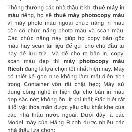
Thông thường các nhà thầu ít khi
thuê máy in
màu
riêng, họ sẽ
thuê máy photocopy màu
vì máy photo màu ngoài chức năng in màu
còn có chức năng photo màu và scan màu.
Các chức năng này giúp họ copy bản gốc
màu hay scan tài liệu để gửi cho chủ đầu tư
hay để lưu trữ…Và để cho ra bản in, copy,
scan màu đẹp thì
máy photocopy màu
Ricoh
đang là lựa chọn tốt nhất hiện nay. Máy
có thiết kế gọn nhẹ không làm mất diện tích
trong Container vốn rất chật hẹp; Máy sử
dụng công nghệ in hiện đại cho bản in màu
đẹp sắc nét; không ồn, ít khí thải; Đặc biệt rất
ít lỗi vặt thỏa mãn được yêu cầu khắt khe của
các nhà thầu nước ngoài. Dưới đây là các
Model máy của Hãng Ricoh được nhiều các
nhà thầu lựa chọn: