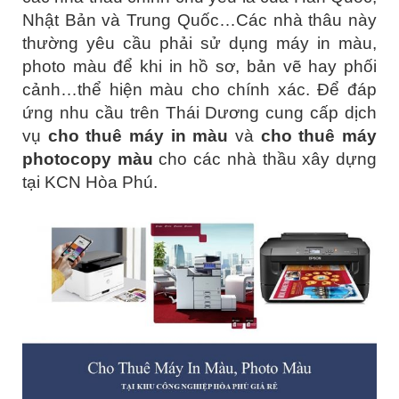
Nhật Bản và Trung Quốc…Các nhà thâu này
thường yêu cầu phải sử dụng máy in màu,
photo màu để khi in hồ sơ, bản vẽ hay phối
cảnh…thể hiện màu cho chính xác. Để đáp
ứng nhu cầu trên Thái Dương cung cấp dịch
vụ
cho thuê máy in màu
và
cho thuê máy
photocopy màu
cho các nhà thầu xây dựng
tại KCN Hòa Phú.