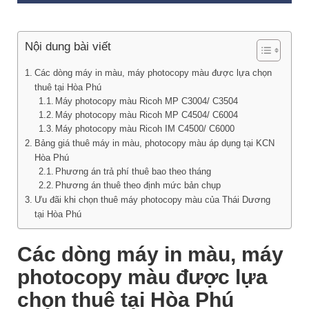
Nội dung bài viết
Các dòng máy in màu, máy photocopy màu được lựa chọn
thuê tại Hòa Phú
Máy photocopy màu Ricoh MP C3004/ C3504
Máy photocopy màu Ricoh MP C4504/ C6004
Máy photocopy màu Ricoh IM C4500/ C6000
Bảng giá thuê máy in màu, photocopy màu áp dụng tại KCN
Hòa Phú
Phương án trả phí thuê bao theo tháng
Phương án thuê theo định mức bản chụp
Ưu đãi khi chọn thuê máy photocopy màu của Thái Dương
tại Hòa Phú
Các dòng máy in màu, máy
photocopy màu được lựa
chọn thuê tại Hòa Phú