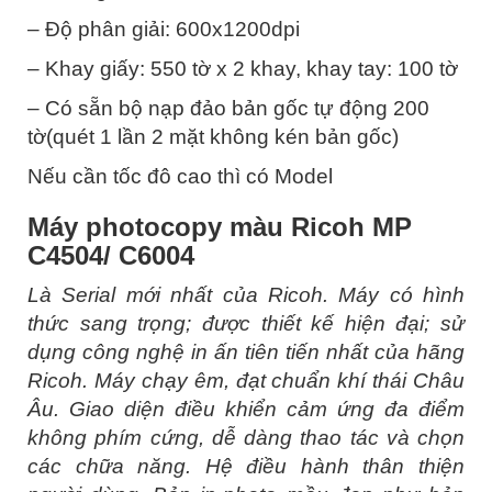
– Độ phân giải: 600x1200dpi
– Khay giấy: 550 tờ x 2 khay, khay tay: 100 tờ
– Có sẵn bộ nạp đảo bản gốc tự động 200
tờ(quét 1 lần 2 mặt không kén bản gốc)
Nếu cần tốc đô cao thì có Model
Máy photocopy màu Ricoh MP
C4504/ C6004
Là Serial mới nhất của Ricoh. Máy có hình
thức sang trọng; được thiết kế hiện đại; sử
dụng công nghệ in ấn tiên tiến nhất của hãng
Ricoh. Máy chạy êm, đạt chuẩn khí thái Châu
Âu. Giao diện điều khiển cảm ứng đa điểm
không phím cứng, dễ dàng thao tác và chọn
các chữa năng. Hệ điều hành thân thiện