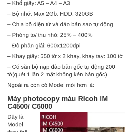
– Khổ giấy: A5 – A4 – A3
– Bộ nhớ: Max 2Gb, HDD: 320GB
– Chia bộ điện tử và đảo bản sao tự động
– Phóng to/ thu nhỏ: 25% – 400%
– Độ phân giải: 600x1200dpi
– Khay giấy: 550 tờ x 2 khay, khay tay: 100 tờ
– Có sẵn bộ nạp đảo bản gốc tự động 200
tờ(quét 1 lần 2 mặt không kén bản gốc)
Ngoài ra còn có Model mới hơn là:
Máy photocopy màu Ricoh IM
C4500/ C6000
Đây là
Model