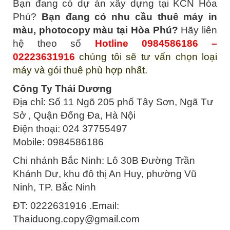
Bạn đang có dự án xây dựng tại KCN Hòa
Phú?
Bạn đang có nhu cầu thuê máy in
màu, photocopy màu tại Hòa Phú?
Hãy liên
hệ theo số
Hotline 0984586186 –
02223631916
chúng tôi sẽ tư vấn chọn loại
máy và gói thuê phù hợp nhất.
Công Ty Thái Dương
Địa chỉ: Số 11 Ngõ 205 phố Tây Sơn, Ngã Tư
Sở , Quận Đống Đa, Hà Nội
Điện thoại: 024 37755497
Mobile: 0984586186
Chi nhánh Bắc Ninh: Lô 30B Đường Trần
Khánh Dư, khu đô thị An Huy, phường Vũ
Ninh, TP. Bắc Ninh
ĐT: 0222631916 .Email:
Thaiduong.copy@gmail.com