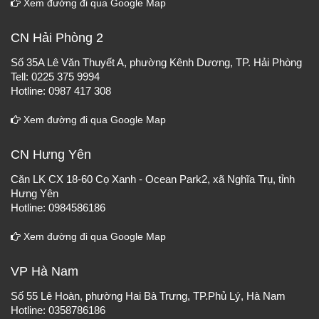
Xem đường đi qua Google Map
CN Hải Phòng 2
Số 35A Lê Văn Thuyết A, phường Kênh Dương, TP. Hải Phòng
Tell: 0225 375 9994
Hotline: 0987 417 308
Xem đường đi qua Google Map
CN Hưng Yên
Căn LK CX 18-60 Cọ Xanh - Ocean Park2, xã Nghĩa Trụ, tỉnh
Hưng Yên
Hotline: 0984586186
Xem đường đi qua Google Map
VP Hà Nam
Số 55 Lê Hoàn, phường Hai Bà Trưng, TP.Phủ Lý, Hà Nam
Hotline: 0358786186