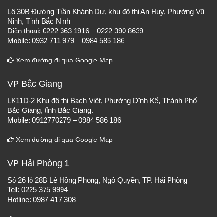
Lô 30B Đường Trần Khánh Dư, khu đô thị An Huy, Phường Vũ
Ninh, Tỉnh Bắc Ninh
Điện thoại: 0222 363 1916 – 0222 390 8639
Mobile: 0932 711 979 – 0984 586 186
Xem đường đi qua Google Map
VP Bắc Giang
LK11D-2 Khu đô thị Bách Việt, Phường Dĩnh Kế, Thành Phố
Bắc Giang, tỉnh Bắc Giang.
Mobile: 0912770279 – 0984 586 186
Xem đường đi qua Google Map
VP Hải Phòng 1
Số 26 lô 28B Lê Hồng Phong, Ngô Quyền, TP. Hải Phòng
Tell: 0225 375 9994
Hotline: 0987 417 308