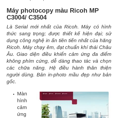
Máy photocopy màu Ricoh MP
C3004/ C3504
Là Serial mới nhất của Ricoh. Máy có hình
thức sang trọng; được thiết kế hiện đại; sử
dụng công nghệ in ấn tiên tiến nhất của hãng
Ricoh. Máy chạy êm, đạt chuẩn khí thái Châu
Âu. Giao diện điều khiển cảm ứng đa điểm
không phím cứng, dễ dàng thao tác và chọn
các chữa năng. Hệ điều hành thân thiện
người dùng. Bản in-photo mầu đẹp như bản
gốc.
Màn
hình
cảm
ứng