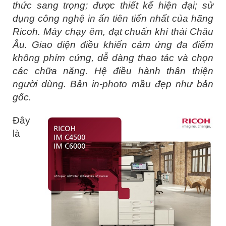
thức sang trọng; được thiết kế hiện đại; sử
dụng công nghệ in ấn tiên tiến nhất của hãng
Ricoh. Máy chạy êm, đạt chuẩn khí thái Châu
Âu. Giao diện điều khiển cảm ứng đa điểm
không phím cứng, dễ dàng thao tác và chọn
các chữa năng. Hệ điều hành thân thiện
người dùng. Bản in-photo mầu đẹp như bản
gốc.
Đây
là