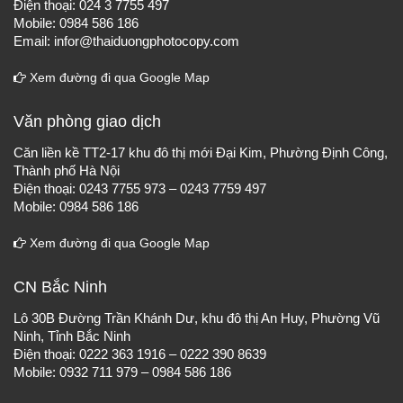
Điện thoại: 024 3 7755 497
Mobile: 0984 586 186
Email: infor@thaiduongphotocopy.com
Xem đường đi qua Google Map
Văn phòng giao dịch
Căn liền kề TT2-17 khu đô thị mới Đại Kim, Phường Định Công,
Thành phố Hà Nội
Điện thoại: 0243 7755 973 – 0243 7759 497
Mobile: 0984 586 186
Xem đường đi qua Google Map
CN Bắc Ninh
Lô 30B Đường Trần Khánh Dư, khu đô thị An Huy, Phường Vũ
Ninh, Tỉnh Bắc Ninh
Điện thoại: 0222 363 1916 – 0222 390 8639
Mobile: 0932 711 979 – 0984 586 186