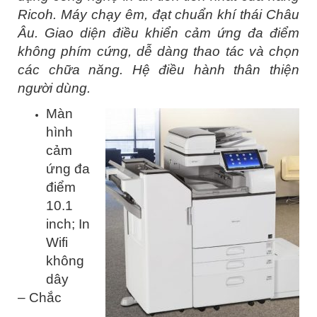
Ricoh. Máy chạy êm, đạt chuẩn khí thái Châu
Âu. Giao diện điều khiển cảm ứng đa điểm
không phím cứng, dễ dàng thao tác và chọn
các chữa năng. Hệ điều hành thân thiện
người dùng.
Màn
hình
cảm
ứng đa
điểm
10.1
inch; In
Wifi
không
dây
– Chắc