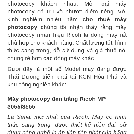
photocopy khách nhau. Mỗi loại máy
photocopy có ưu và nhược điểm riêng. Với
kinh nghiệm nhiều năm
cho thuê máy
photocopy
chúng tôi nhận thấy rằng máy
photocopy nhãn hiệu Ricoh là dòng máy rất
phù hợp cho khách hàng: Chất lượng tốt, hình
thức sang trọng, dễ sử dụng và giá thuê nói
chung rẻ hơn các dòng máy khác.
Dưới đây là một số Model máy đang được
Thái Dương triển khai tại KCN Hòa Phú và
khu công nghiệp khác:
Máy photocopy đen trắng Ricoh MP
3055/3555
Là Serial mới nhất của Ricoh. Máy có hình
thức sang trọng; được thiết kế hiện đại; sử
dụng công nghệ in ấn tiên tiến nhất của hãng