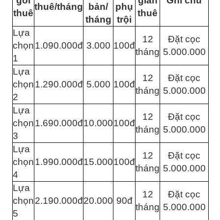
gói
gian
Ghi chú
thuê/tháng
bản/
phụ
thuê
thuê
tháng
trội
Lựa
12
Đặt cọc
chọn
1.090.000đ
3.000
100đ
tháng
5.000.000
1
Lựa
12
Đặt cọc
chọn
1.290.000đ
5.000
100đ
tháng
5.000.000
2
Lựa
12
Đặt cọc
chọn
1.690.000đ
10.000
100đ
tháng
5.000.000
3
Lựa
12
Đặt cọc
chọn
1.990.000đ
15.000
100đ
tháng
5.000.000
4
Lựa
12
Đặt cọc
chọn
2.190.000đ
20.000
90đ
tháng
5.000.000
5