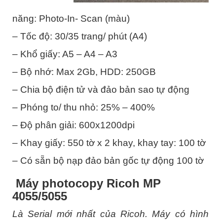
năng: Photo-In- Scan (màu)
– Tốc độ: 30/35 trang/ phút (A4)
– Khổ giấy: A5 – A4 – A3
– Bộ nhớ: Max 2Gb, HDD: 250GB
– Chia bộ điện tử và đảo bản sao tự động
– Phóng to/ thu nhỏ: 25% – 400%
– Độ phân giải: 600x1200dpi
– Khay giấy: 550 tờ x 2 khay, khay tay: 100 tờ
– Có sẵn bộ nạp đảo bản gốc tự động 100 tờ
Máy photocopy Ricoh MP
4055/5055
Là Serial mới nhất của Ricoh. Máy có hình