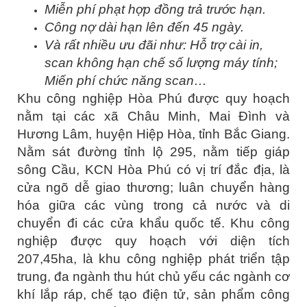
Miễn phí phạt hợp đồng trả trước hạn.
Công nợ dài hạn lên đến 45 ngày.
Và rất nhiều ưu đãi như: Hỗ trợ cài in,
scan không hạn chế số lượng máy tính;
Miến phí chức năng scan…
Khu công nghiệp Hòa Phú được quy hoạch
nằm tại các xã Châu Minh, Mai Đình và
Hương Lâm, huyện Hiệp Hòa, tỉnh Bắc Giang.
Nằm sát đường tỉnh lộ 295, nằm tiếp giáp
sông Cầu, KCN Hòa Phú có vị trí đắc địa, là
cửa ngõ dễ giao thương; luân chuyển hàng
hóa giữa các vùng trong cả nước và di
chuyển đi các cửa khẩu quốc tế. Khu công
nghiệp được quy hoạch với diện tích
207,45ha, là khu công nghiệp phát triển tập
trung, đa ngành thu hút chủ yếu các ngành cơ
khí lắp ráp, chế tạo điện tử, sản phẩm công