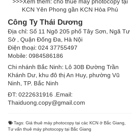
>>>Xem thêm: cho thuê máy photocopy tại
KCN Yên Phong gần KCN Hòa Phú
Công Ty Thái Dương
Địa chỉ: Số 11 Ngõ 205 phố Tây Sơn, Ngã Tư
Sở , Quận Đống Đa, Hà Nội
Điện thoại: 024 37755497
Mobile: 0984586186
Chi nhánh Bắc Ninh: Lô 30B Đường Trần
Khánh Dư, khu đô thị An Huy, phường Vũ
Ninh, TP. Bắc Ninh
ĐT: 0222631916 .Email:
Thaiduong.copy@gmail.com
Tags:
Giá thuê máy photocopy tại các KCN ở Bắc Giang
,
Tư vấn thuê máy photocopy tại Bắc Giang