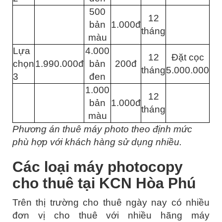
500
12
bản
1.000đ
tháng
màu
Lựa
4.000
12
Đặt cọc
chọn
1.990.000đ
bản
200đ
tháng
5.000.000
3
đen
1.000
12
bản
1.000đ
tháng
màu
Phương án thuê máy photo theo định mức
phù hợp với khách hàng sử dụng nhiều.
Các loại máy photocopy
cho thuê tại KCN Hòa Phú
Trên thị trường cho thuê ngày nay có nhiều
đơn vị cho thuê với nhiều hãng máy