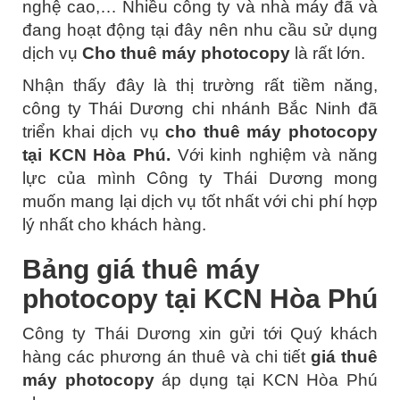
nghệ cao,… Nhiều công ty và nhà máy đã và
đang hoạt động tại đây nên nhu cầu sử dụng
dịch vụ
Cho thuê máy photocopy
là rất lớn.
Nhận thấy đây là thị trường rất tiềm năng,
công ty Thái Dương chi nhánh Bắc Ninh đã
triển khai dịch vụ
cho thuê máy photocopy
tại KCN Hòa Phú.
Với kinh nghiệm và
năng
lực của mình
Công ty Thái Dương mong
muốn mang lại dịch vụ tốt nhất với chi phí hợp
lý nhất cho khách hàng.
Bảng giá thuê máy
photocopy tại KCN Hòa Phú
Công ty Thái Dương xin gửi tới Quý khách
hàng các phương án thuê và chi tiết
giá thuê
máy photocopy
áp dụng tại KCN Hòa Phú