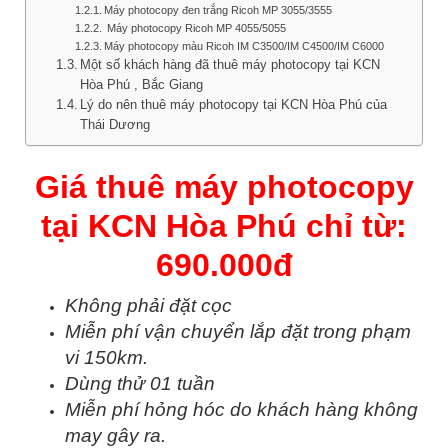
Máy photocopy đen trắng Ricoh MP 3055/3555
Máy photocopy Ricoh MP 4055/5055
Máy photocopy màu Ricoh IM C3500/IM C4500/IM C6000
Một số khách hàng đã thuê máy photocopy tại KCN
Hòa Phú , Bắc Giang
Lý do nên thuê máy photocopy tại KCN Hòa Phú của
Thái Dương
Giá thuê máy photocopy
tại KCN Hòa Phú chỉ từ:
690.000đ
Không phải đặt cọc
Miễn phí vận chuyển lắp đặt trong phạm
vi 150km.
Dùng thử 01 tuần
Miễn phí hỏng hóc do khách hàng không
may gây ra.