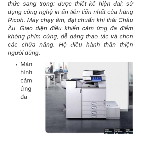
thức sang trọng; được thiết kế hiện đại; sử
dụng công nghệ in ấn tiên tiến nhất của hãng
Ricoh. Máy chạy êm, đạt chuẩn khí thái Châu
Âu. Giao diện điều khiển cảm ứng đa điểm
không phím cứng, dễ dàng thao tác và chọn
các chữa năng. Hệ điều hành thân thiện
người dùng.
Màn
hình
cảm
ứng
đa