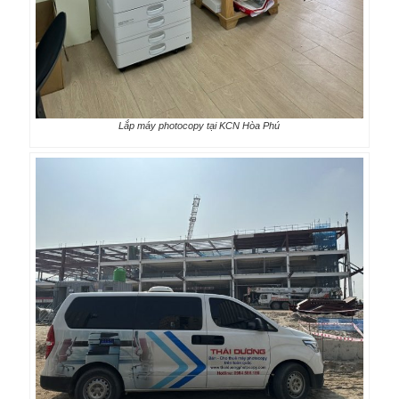
Lắp máy photocopy tại KCN Hòa Phú