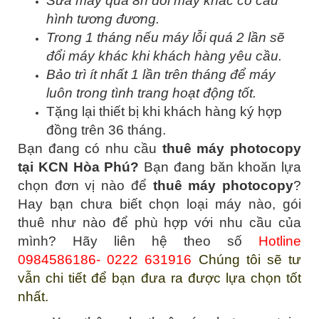
Sửa máy quá 8h đổi máy khác có cấu
hình tương đương.
Trong 1 tháng nếu máy lỗi quá 2 lần sẽ
đổi máy khác khi khách hàng yêu cầu.
Bảo trì ít nhất 1 lần trên tháng để máy
luôn trong tình trang hoạt động tốt.
Tặng lại thiết bị khi khách hàng ký hợp
đồng trên 36 tháng.
Bạn đang có nhu cầu
thuê máy photocopy
tại KCN Hòa Phú?
Bạn đang băn khoăn lựa
chọn đơn vị nào để
thuê máy photocopy
?
Hay bạn chưa biết chọn loại máy nào, gói
thuê như nào để phù hợp với nhu cầu của
mình? Hãy liên hệ theo số
Hotline
0984586186- 0222 631916
Chúng tôi sẽ tư
vẫn chi tiết để bạn đưa ra được lựa chọn tốt
nhất.