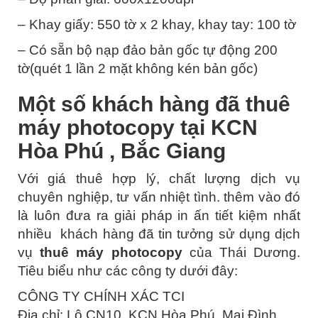
– Khay giấy: 550 tờ x 2 khay, khay tay: 100 tờ
– Có sẵn bộ nạp đảo bản gốc tự động 200
tờ(quét 1 lần 2 mặt không kén bản gốc)
Một số khách hàng đã thuê
máy photocopy tại KCN
Hòa Phú , Bắc Giang
Với giá thuê hợp lý, chất lượng dịch vụ
chuyên nghiệp, tư vấn nhiệt tình. thêm vào đó
là luôn đưa ra giải pháp in ấn tiết kiệm nhất
nhiều khách hàng đã tin tưởng sử dụng dịch
vụ
thuê máy photocopy
của Thái Dương.
Tiêu biểu như các công ty dưới đây:
CÔNG TY CHÍNH XÁC TCI
Địa chỉ: Lô CN10, KCN Hòa Phú, Mai Đình,