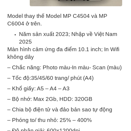
Model thay thế Model MP C4504 và MP
C6004 ở trên.
Năm sản xuất 2023; Nhập về Việt Nam
2025
Màn hình cảm ứng đa điểm 10.1 inch; In Wifi
không dây
– Chắc năng: Photo màu-In màu- Scan (màu)
– Tốc độ:35/45/60 trang/ phút (A4)
– Khổ giấy: A5 – A4 – A3
– Bộ nhớ: Max 2Gb, HDD: 320GB
– Chia bộ điện tử và đảo bản sao tự động
– Phóng to/ thu nhỏ: 25% – 400%
– Độ phân giải: 600x1200dpi