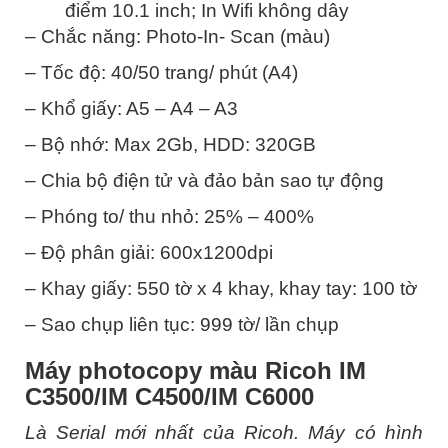
điểm 10.1 inch; In Wifi không dây
– Chắc năng: Photo-In- Scan (màu)
– Tốc độ: 40/50 trang/ phút (A4)
– Khổ giấy: A5 – A4 – A3
– Bộ nhớ: Max 2Gb, HDD: 320GB
– Chia bộ điện tử và đảo bản sao tự động
– Phóng to/ thu nhỏ: 25% – 400%
– Độ phân giải: 600x1200dpi
– Khay giấy: 550 tờ x 4 khay, khay tay: 100 tờ
– Sao chụp liên tục: 999 tờ/ lần chụp
Máy photocopy màu Ricoh IM
C3500/IM C4500/IM C6000
Là Serial mới nhất của Ricoh. Máy có hình