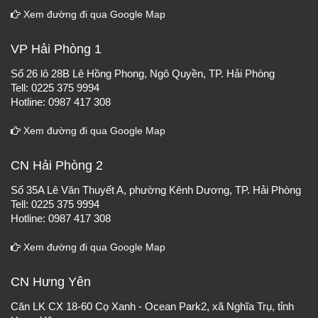
Xem đường đi qua Google Map
VP Hải Phòng 1
Số 26 lô 28B Lê Hồng Phong, Ngô Quyền, TP. Hải Phòng
Tell: 0225 375 9994
Hotline: 0987 417 308
Xem đường đi qua Google Map
CN Hải Phòng 2
Số 35A Lê Văn Thuyết A, phường Kênh Dương, TP. Hải Phòng
Tell: 0225 375 9994
Hotline: 0987 417 308
Xem đường đi qua Google Map
CN Hưng Yên
Căn LK CX 18-60 Cọ Xanh - Ocean Park2, xã Nghĩa Trụ, tỉnh