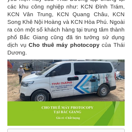
các khu công nghiệp như: KCN Đình Trám,
KCN Vân Trung, KCN Quang Châu, KCN
Song Khê Nội Hoàng và KCN Hòa Phú. Ngoài
ra còn một số khách hàng tại trung tâm thành
phố Bắc Giang cũng đã tin tưởng sử dụng
dịch vụ
Cho thuê máy photocopy
của Thái
Dương.