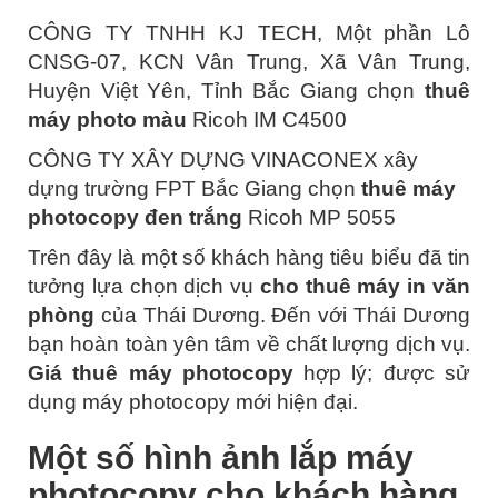
CÔNG TY TNHH KJ TECH, Một phần Lô
CNSG-07, KCN Vân Trung, Xã Vân Trung,
Huyện Việt Yên, Tỉnh Bắc Giang chọn
thuê
máy photo màu
Ricoh IM C4500
CÔNG TY XÂY DỰNG VINACONEX xây
dựng trường FPT Bắc Giang chọn
thuê máy
photocopy đen trắng
Ricoh MP 5055
Trên đây là một số khách hàng tiêu biểu đã tin
tưởng lựa chọn dịch vụ
cho thuê máy in văn
phòng
của Thái Dương. Đến với Thái Dương
bạn hoàn toàn yên tâm về chất lượng dịch vụ.
Giá thuê máy photocopy
hợp lý; được sử
dụng máy photocopy mới hiện đại.
Một số hình ảnh lắp máy
photocopy cho khách hàng