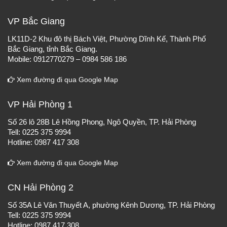
VP Bắc Giang
LK11D-2 Khu đô thị Bách Việt, Phường Dĩnh Kế, Thành Phố
Bắc Giang, tỉnh Bắc Giang.
Mobile: 0912770279 – 0984 586 186
Xem đường đi qua Google Map
VP Hải Phòng 1
Số 26 lô 28B Lê Hồng Phong, Ngô Quyền, TP. Hải Phòng
Tell: 0225 375 9994
Hotline: 0987 417 308
Xem đường đi qua Google Map
CN Hải Phòng 2
Số 35A Lê Văn Thuyết A, phường Kênh Dương, TP. Hải Phòng
Tell: 0225 375 9994
Hotline: 0987 417 308