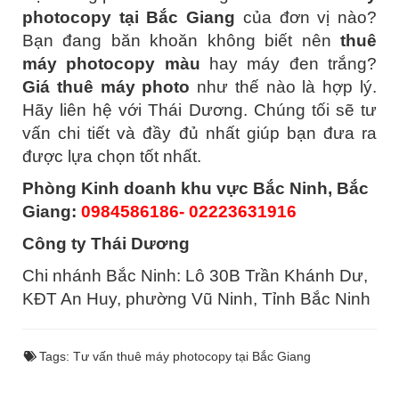
photocopy tại Bắc Giang
của đơn vị nào?
Bạn đang băn khoăn không biết nên
thuê
máy photocopy màu
hay máy đen trắng?
Giá thuê máy photo
như thế nào là hợp lý.
Hãy liên hệ với Thái Dương. Chúng tối sẽ tư
vấn chi tiết và đầy đủ nhất giúp bạn đưa ra
được lựa chọn tốt nhất.
Phòng Kinh doanh khu vực Bắc Ninh, Bắc
Giang:
0984586186- 02223631916
Công ty Thái Dương
Chi nhánh Bắc Ninh: Lô 30B Trần Khánh Dư,
KĐT An Huy, phường Vũ Ninh, Tỉnh Bắc Ninh
Tags:
Tư vấn thuê máy photocopy tại Bắc Giang