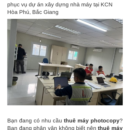
phục vụ dự án xây dựng nhà máy tại KCN
Hòa Phú, Bắc Giang
Bạn đang có nhu cầu
thuê máy photocopy
?
Bạn đang phân vân không biết nên
thuê máy