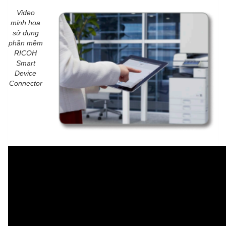
Video
minh họa
sử dụng
phần mềm
RICOH
Smart
Device
Connector