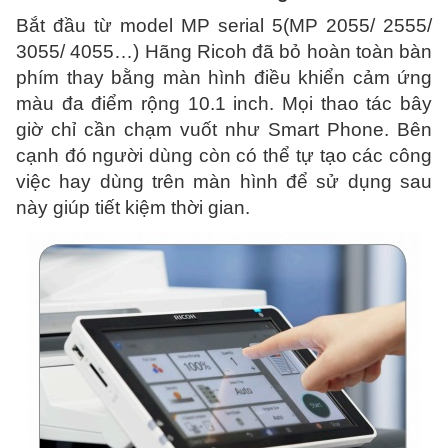
Bắt đầu từ model MP serial 5(MP 2055/ 2555/
3055/ 4055…) Hãng Ricoh đã bỏ hoàn toàn bàn
phím thay bằng màn hình điều khiển cảm ứng
màu đa điểm rộng 10.1 inch. Mọi thao tác bây
giờ chỉ cần chạm vuốt như Smart Phone. Bên
cạnh đó người dùng còn có thể tự tạo các công
việc hay dùng trên màn hình để sử dụng sau
này giúp tiết kiệm thời gian.