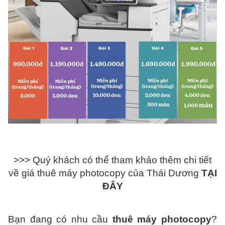
>>> Quý khách có thể tham khảo thêm chi tiết
về giá thuê máy photocopy của Thái Dương
TẠI
ĐÂY
Bạn đang có nhu cầu
thuê máy photocopy
?