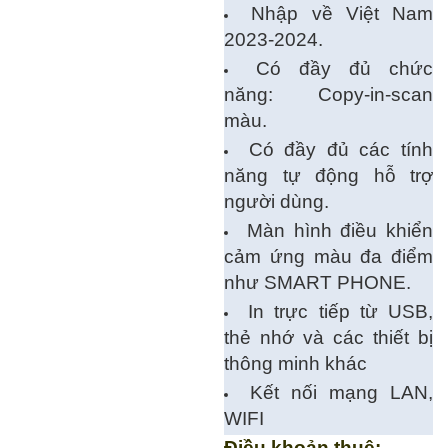
Nhập về Việt Nam
2023-2024.
Có đầy đủ chức
năng: Copy-in-scan
màu.
Có đầy đủ các tính
năng tự động hỗ trợ
người dùng.
Màn hình điều khiển
cảm ứng màu đa điểm
như SMART PHONE.
In trực tiếp từ USB,
thẻ nhớ và các thiết bị
thông minh khác
Kết nối mạng LAN,
WIFI
Điều khoản thuê: