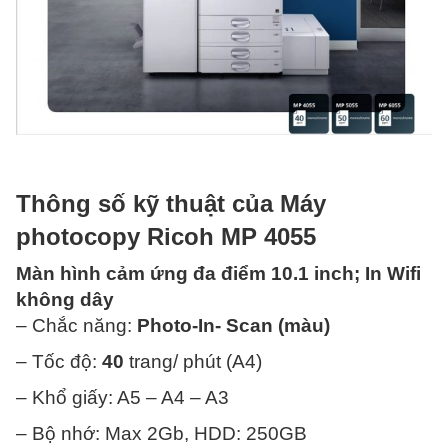
Thông số kỹ thuật của Máy
photocopy Ricoh MP 4055
Màn hình cảm ứng đa điểm 10.1 inch; In Wifi
không dây
– Chắc năng:
Photo-In- Scan (màu)
– Tốc độ:
40
trang/ phút (A4)
– Khổ giấy: A5 – A4 – A3
– Bộ nhớ: Max 2Gb, HDD: 250GB