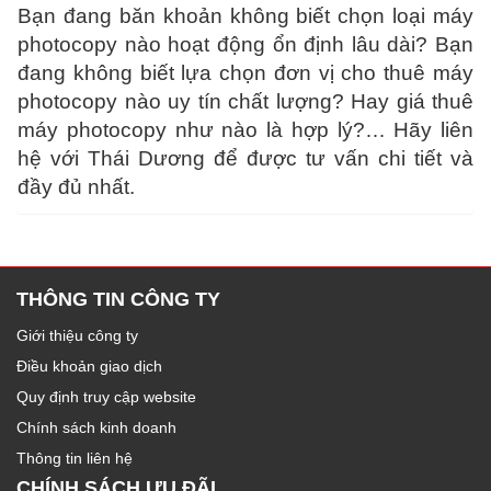
Bạn đang băn khoản không biết chọn loại máy
photocopy nào hoạt động ổn định lâu dài? Bạn
đang không biết lựa chọn đơn vị cho thuê máy
photocopy nào uy tín chất lượng? Hay giá thuê
máy photocopy như nào là hợp lý?… Hãy liên
hệ với Thái Dương để được tư vấn chi tiết và
đầy đủ nhất.
THÔNG TIN CÔNG TY
Giới thiệu công ty
Điều khoản giao dịch
Quy định truy cập website
Chính sách kinh doanh
Thông tin liên hệ
CHÍNH SÁCH ƯU ĐÃI