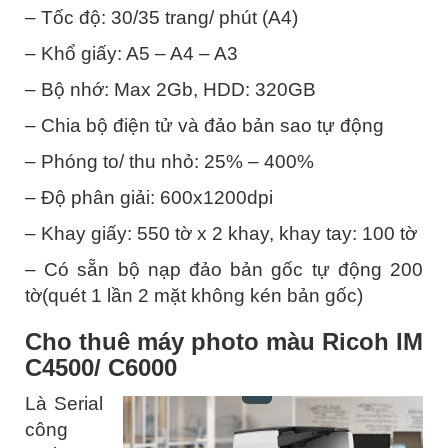
– Tốc độ: 30/35 trang/ phút (A4)
– Khổ giấy: A5 – A4 – A3
– Bộ nhớ: Max 2Gb, HDD: 320GB
– Chia bộ điện tử và đảo bản sao tự động
– Phóng to/ thu nhỏ: 25% – 400%
– Độ phân giải: 600x1200dpi
– Khay giấy: 550 tờ x 2 khay, khay tay: 100 tờ
– Có sẵn bộ nạp đảo bản gốc tự động 200
tờ(quét 1 lần 2 mặt không kén bản gốc)
Cho thuê máy photo màu Ricoh IM
C4500/ C6000
Là Serial
công