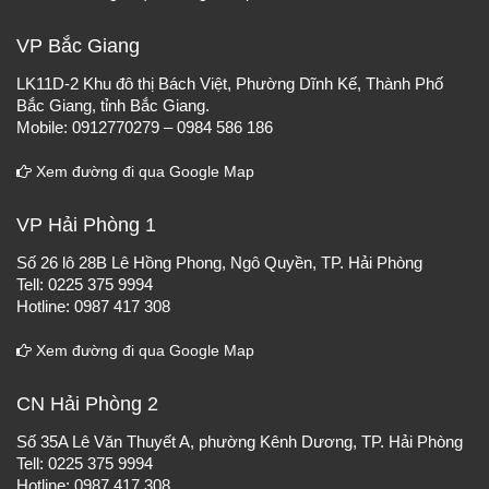
VP Bắc Giang
LK11D-2 Khu đô thị Bách Việt, Phường Dĩnh Kế, Thành Phố
Bắc Giang, tỉnh Bắc Giang.
Mobile: 0912770279 – 0984 586 186
Xem đường đi qua Google Map
VP Hải Phòng 1
Số 26 lô 28B Lê Hồng Phong, Ngô Quyền, TP. Hải Phòng
Tell: 0225 375 9994
Hotline: 0987 417 308
Xem đường đi qua Google Map
CN Hải Phòng 2
Số 35A Lê Văn Thuyết A, phường Kênh Dương, TP. Hải Phòng
Tell: 0225 375 9994
Hotline: 0987 417 308