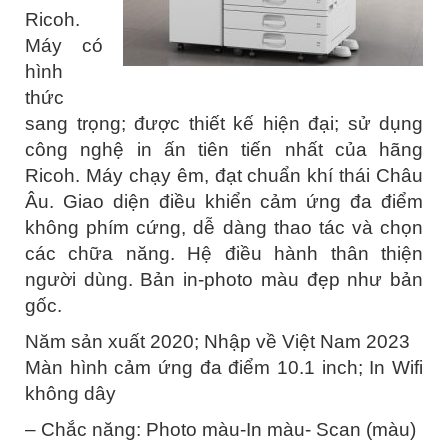
Ricoh.
Máy có
hình
thức
sang trọng; được thiết kế hiện đại; sử dụng
công nghệ in ấn tiên tiến nhất của hãng
Ricoh. Máy chạy êm, đạt chuẩn khí thái Châu
Âu. Giao diện điều khiển cảm ứng đa điểm
không phím cứng, dễ dàng thao tác và chọn
các chữa năng. Hệ điều hành thân thiện
người dùng. Bản in-photo màu đẹp như bản
gốc.
Năm sản xuất 2020; Nhập về Việt Nam 2023
Màn hình cảm ứng đa điểm 10.1 inch; In Wifi
không dây
– Chắc năng: Photo màu-In màu- Scan (màu)