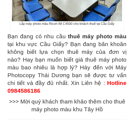
Lắp máy photo màu Ricoh IM C4500 cho khách thuê tại Cầu Giấy
Bạn đang có nhu cầu
thuê máy photo màu
tại khu vực Cầu Giấy? Bạn đang băn khoăn
không biết lựa chọn thuê máy của đơn vị
nào? Hay bạn muốn biết giá thuê máy photo
màu bao nhiêu là hợp lý? Háy đến với Máy
Photocopy Thái Dương bạn sẽ được tư vấn
chi tiết và đầy đủ nhất. Xin Liên hệ :
Hotline
0984586186
>>> Mời quý khách tham khảo thêm
cho thuê
máy photo màu khu Tây Hồ