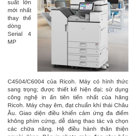
suất lớn
mới nhất
thay thế
dòng
Serial 4
MP
C4504/C6004 của Ricoh. Máy có hình thức
sang trọng; được thiết kế hiện đại; sử dụng
công nghệ in ấn tiên tiến nhất của hãng
Ricoh. Máy chạy êm, đạt chuẩn khí thái Châu
Âu. Giao diện điều khiển cảm ứng đa điểm
không phím cứng, dễ dàng thao tác và chọn
các chữa năng. Hệ điều hành thân thiện