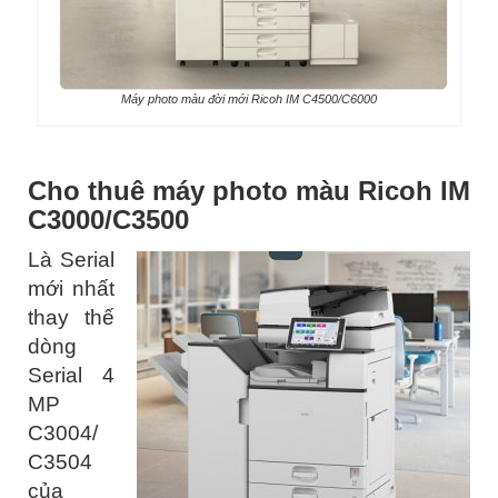
Máy photo màu đời mới Ricoh IM C4500/C6000
Cho thuê máy photo màu Ricoh IM
C3000/C3500
Là Serial
mới nhất
thay thế
dòng
Serial 4
MP
C3004/
C3504
của