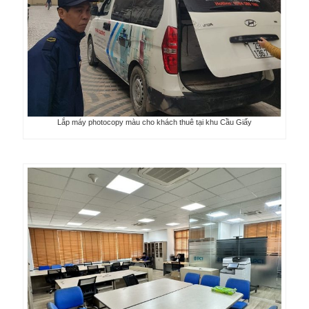
Lắp máy photocopy màu cho khách thuê tại khu Cầu Giấy