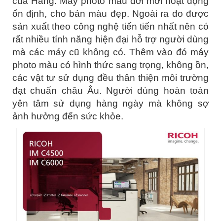
của Hãng. Máy photo màu đời mới hoạt động
ổn định, cho bản màu đẹp. Ngoài ra do được
sản xuất theo công nghệ tiến tiến nhất nên có
rất nhiều tính năng hiện đại hỗ trợ người dùng
mà các máy cũ không có. Thêm vào đó máy
photo màu có hình thức sang trọng, không ồn,
các vật tư sử dụng đều thân thiện môi trường
đạt chuẩn châu Âu. Người dùng hoàn toàn
yên tâm sử dụng hàng ngày mà không sợ
ảnh hưởng đến sức khỏe.