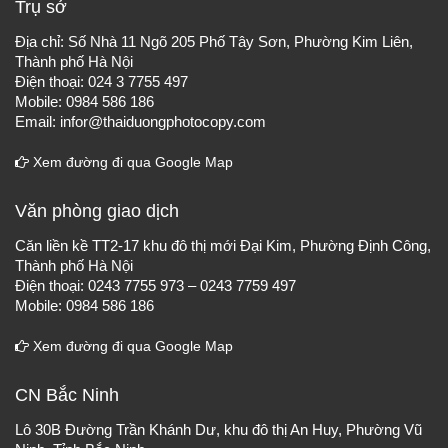
Trụ sở
Địa chỉ: Số Nhà 11 Ngõ 205 Phố Tây Sơn, Phường Kim Liên,
Thành phố Hà Nội
Điện thoại: 024 3 7755 497
Mobile: 0984 586 186
Email: infor@thaiduongphotocopy.com
Xem đường đi qua Google Map
Văn phòng giao dịch
Căn liền kề TT2-17 khu đô thị mới Đại Kim, Phường Định Công,
Thành phố Hà Nội
Điện thoại: 0243 7755 973 – 0243 7759 497
Mobile: 0984 586 186
Xem đường đi qua Google Map
CN Bắc Ninh
Lô 30B Đường Trần Khánh Dư, khu đô thị An Huy, Phường Vũ