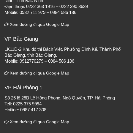
Ninh, Tỉnh Bắc Ninh
Điện thoại: 0222 363 1916 – 0222 390 8639
Mobile: 0932 711 979 – 0984 586 186
Xem đường đi qua Google Map
VP Bắc Giang
LK11D-2 Khu đô thị Bách Việt, Phường Dĩnh Kế, Thành Phố
Bắc Giang, tỉnh Bắc Giang.
Mobile: 0912770279 – 0984 586 186
Xem đường đi qua Google Map
VP Hải Phòng 1
Số 26 lô 28B Lê Hồng Phong, Ngô Quyền, TP. Hải Phòng
Tell: 0225 375 9994
Hotline: 0987 417 308
Xem đường đi qua Google Map