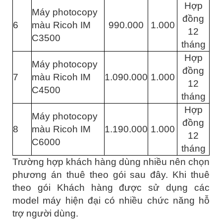
Hợp
Máy photocopy
đồng
6
màu Ricoh IM
990.000
1.000
12
C3500
tháng
Hợp
Máy photocopy
đồng
7
màu Ricoh IM
1.090.000
1.000
12
C4500
tháng
Hợp
Máy photocopy
đồng
8
màu Ricoh IM
1.190.000
1.000
12
C6000
tháng
Trường hợp khách hàng dùng nhiều nên chọn
phương án thuê theo gói sau đây. Khi thuê
theo gói Khách hàng được sử dụng các
model máy hiện đại có nhiều chức năng hỗ
trợ người dùng.