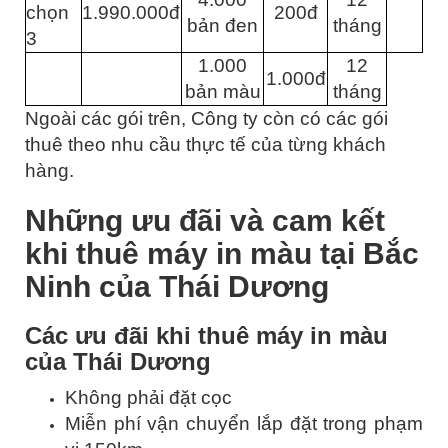
chọn
1.990.000đ
200đ
bản đen
tháng
3
1.000
12
1.000đ
bản màu
tháng
Ngoài các gói trên, Công ty còn có các gói
thuê theo nhu cầu thực tế của từng khách
hàng.
Những ưu đãi và cam kết
khi thuê máy in màu tại Bắc
Ninh của Thái Dương
Các ưu đãi khi thuê máy in màu
của Thái Dương
Không phải đặt cọc
Miễn phí vận chuyển lắp đặt trong phạm