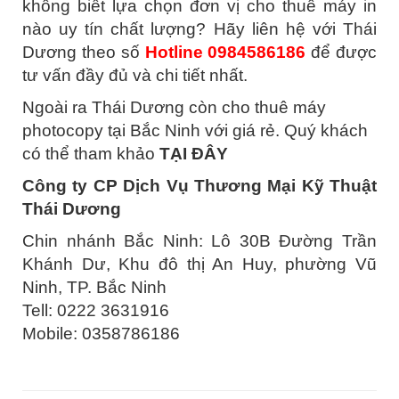
không biết lựa chọn đơn vị cho thuê máy in
nào uy tín chất lượng? Hãy liên hệ với Thái
Dương theo số
Hotline 0984586186
để được
tư vấn đầy đủ và chi tiết nhất.
Ngoài ra Thái Dương còn cho thuê máy
photocopy tại Bắc Ninh với giá rẻ. Quý khách
có thể tham khảo
TẠI ĐÂY
Công ty CP Dịch Vụ Thương Mại Kỹ Thuật
Thái Dương
Chin nhánh Bắc Ninh: Lô 30B Đường Trần
Khánh Dư, Khu đô thị An Huy, phường Vũ
Ninh, TP. Bắc Ninh
Tell: 0222 3631916
Mobile: 0358786186