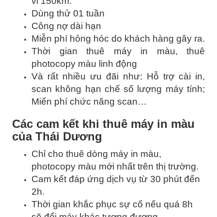
vi 150km.
Dùng thử 01 tuần
Công nợ dài hạn
Miễn phí hỏng hóc do khách hàng gây ra.
Thời gian thuê máy in màu, thuê
photocopy màu linh động
Và rất nhiều ưu đãi như: Hỗ trợ cài in,
scan không hạn chế số lượng máy tính;
Miến phí chức năng scan…
Các cam kết khi thuê máy in màu
của Thái Dương
Chỉ cho thuê dòng máy in màu,
photocopy màu mới nhất trên thị trường.
Cam kết đáp ứng dịch vụ từ 30 phút đến
2h.
Thời gian khắc phục sự cố nếu quá 8h
sẽ đổi máy khác tương đương.