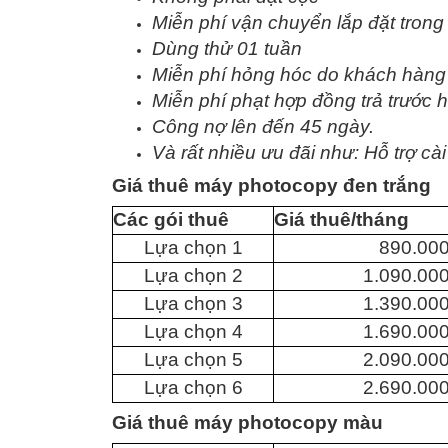
Miễn phí vận chuyển lắp đặt tron
Dùng thử 01 tuần
Miễn phí hỏng hóc do khách hàng
Miễn phí phạt hợp đồng trả trước 
Công nợ lên đến 45 ngày.
Và rất nhiều ưu đãi như: Hỗ trợ c
Giá thuê máy photocopy đen trắng
Các gói thuê
Giá thuê/tháng
Lựa chọn 1
890.00
Lựa chọn 2
1.090.00
Lựa chọn 3
1.390.00
Lựa chọn 4
1.690.00
Lựa chọn 5
2.090.00
Lựa chọn 6
2.690.00
Giá thuê máy photocopy màu