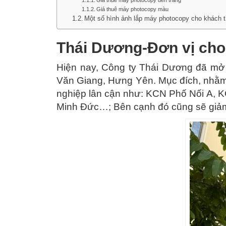
Giá thuê máy photocopy đen trắng
Giá thuê máy photocopy màu
Một số hình ảnh lắp máy photocopy cho khách t
Thái Dương-Đơn vị cho
Hiện nay, Công ty Thái Dương đã mở 
Văn Giang, Hưng Yên. Mục đích, nhằm 
nghiệp lân cận như: KCN Phố Nối A,
Minh Đức…; Bên cạnh đó cũng sẽ gi