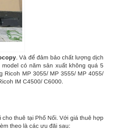
ocopy
. Và để đảm bảo chất lượng dịch
ác model có năm sản xuất không quá 5
ắng Ricoh MP 3055/ MP 3555/ MP 4055/
Ricoh IM C4500/ C6000.
ho thuê tại Phố Nối. Với giá thuê hợp
èm theo là các ưu đãi sau: