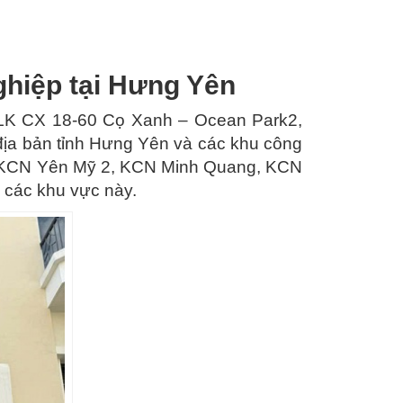
hiệp tại Hưng Yên
n LK CX 18-60 Cọ Xanh – Ocean Park2,
ịa bản tỉnh Hưng Yên và các khu công
, KCN Yên Mỹ 2, KCN Minh Quang, KCN
 các khu vực này.