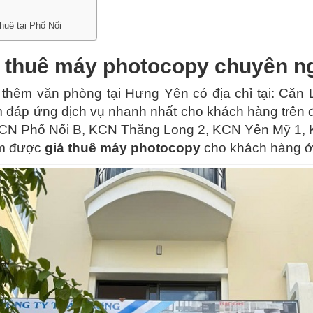
huê tại Phố Nối
 thuê máy photocopy chuyên ng
thêm văn phòng tại Hưng Yên có địa chỉ tại: Că
đáp ứng dịch vụ nhanh nhất cho khách hàng trên đ
 KCN Phố Nối B, KCN Thăng Long 2, KCN Yên Mỹ 1
ảm được
giá thuê máy photocopy
cho khách hàng ở