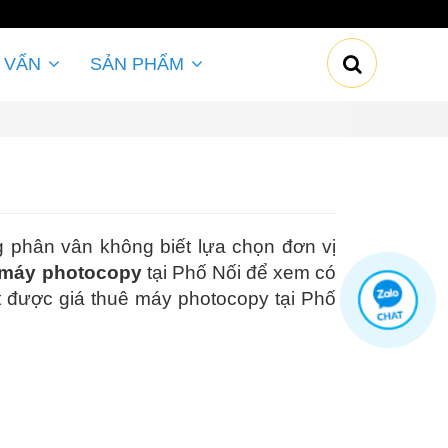
 VẤN
SẢN PHẨM
 phân vân không biết lựa chọn đơn vị
 máy photocopy
tại Phố Nối để xem có
t được giá thuê máy photocopy tại Phố