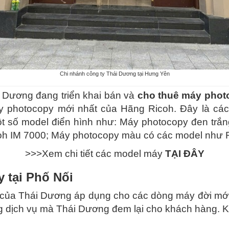
Chi nhánh công ty Thái Dương tại Hưng Yên
ái Dương đang triển khai bán và
cho thuê máy phot
áy photocopy mới nhất của Hãng Ricoh. Đây là c
t số model điển hình như: Máy photocopy đen tr
h IM 7000; Máy photocopy màu có các model như 
>>>Xem chi tiết các model máy
TẠI ĐÂY
 tại Phố Nối
của Thái Dương áp dụng cho các dòng máy đời mới c
g dịch vụ mà Thái Dương đem lại cho khách hàng. K