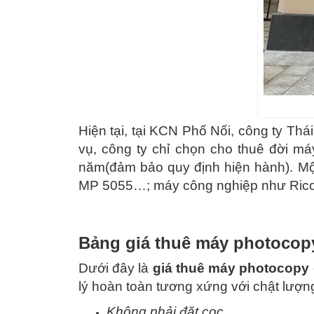
Hiện tại, tại KCN Phố Nối, công ty Th
vụ, công ty chỉ chọn cho thuê đời m
năm(đảm bảo quy định hiện hành). Mộ
MP 5055…; máy công nghiệp như Rico
Bảng giá thuê máy photocopy
Dưới đây là
giá thuê máy photocopy
lý hoàn toàn tương xứng với chật lượn
Không phải đặt cọc