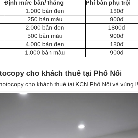
Định mức bản/ tháng
Phí bản phụ trội
1.000 bản đen
180đ
250 bản màu
900đ
2.000 bản đen
1800đ
500 bản màu
900đ
4.000 bản đen
180đ
1.000 bản màu
900đ
tocopy cho khách thuê tại Phố Nối
hotocopy cho khách thuê tại KCN Phố Nối và vùng l